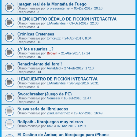
Imagen real de la Montaña de Fuego
Último mensaje por
profesorinternet
«
05-Dic-2017, 20:16
Respuestas:
2
III ENCUENTRO DÉDALO DE FICCIÓN INTERACTIVA
Último mensaje por
El Analandés
«
09-Oct-2017, 22:36
Respuestas:
4
Crónicas Cretenses
Último mensaje por
tomcruzz
«
24-Abr-2017, 8:04
Respuestas:
11
¿Y los usuarios...?
Último mensaje por
Brown
«
21-Abr-2017, 17:14
Respuestas:
16
Renacimiento del foro!!
Último mensaje por
AnitaMed
«
27-Feb-2017, 17:18
Respuestas:
14
II ENCUENTRO DE FICCIÓN INTERACTIVA
Último mensaje por
El Analandés
«
26-Sep-2016, 20:31
Respuestas:
5
Swordbreaker (Juego de PC)
Último mensaje por
Nemesis
«
16-Jul-2016, 11:47
Respuestas:
4
Nueva serie de librojuegos
Último mensaje por
joseluismartnez
«
19-Abr-2016, 16:49
Rollpath - librojuegos muy roleros
Último mensaje por
Xavi
«
07-Abr-2016, 13:19
El Destino de Ámbar, un librojuego para iPhone