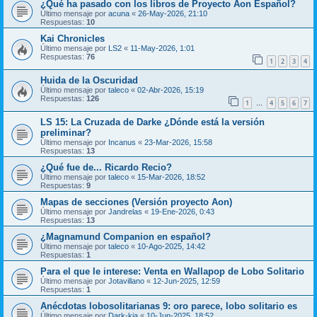
¿Qué ha pasado con los libros de Proyecto Aon Español?
Último mensaje por
acuna
«
26-May-2026, 21:10
Respuestas:
10
Kai Chronicles
Último mensaje por
LS2
«
11-May-2026, 1:01
Respuestas:
76
1
2
3
4
Huida de la Oscuridad
Último mensaje por
taleco
«
02-Abr-2026, 15:19
Respuestas:
126
1
4
5
6
7
…
LS 15: La Cruzada de Darke ¿Dónde está la versión
preliminar?
Último mensaje por
Incanus
«
23-Mar-2026, 15:58
Respuestas:
13
¿Qué fue de... Ricardo Recio?
Último mensaje por
taleco
«
15-Mar-2026, 18:52
Respuestas:
9
Mapas de secciones (Versión proyecto Aon)
Último mensaje por
Jandrelas
«
19-Ene-2026, 0:43
Respuestas:
13
¿Magnamund Companion en español?
Último mensaje por
taleco
«
10-Ago-2025, 14:42
Respuestas:
1
Para el que le interese: Venta en Wallapop de Lobo Solitario
Último mensaje por
Jotavillano
«
12-Jun-2025, 12:59
Respuestas:
1
Anécdotas lobosolitarianas 9: oro parece, lobo solitario es
Último mensaje por
Dark-kia
«
10-Jun-2025, 18:52