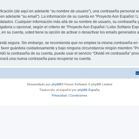
cación (de aquí en adelante “su nombre de usuario”), una contraseña personal em
 en adelante “su email”). La información de su cuenta en “Proyecto Aon Español / L
stalados. Cualquier información más allá de su nombre de usuario, su contraseña y
igatoria u opcional, según el criterio de “Proyecto Aon Español / Lobo Solitario Esp
en su cuenta, usted tiene la opción de activar o desactivar los emails generados
to está segura. Sin embargo, se recomienda que no emplee la misma contraseña en 
r favor guárdela cuidadosamente y bajo ninguna circunstancia ningún miembro “Pr
vidó la contraseña de su cuenta, puede usar el servicio “Olvidé mi contraseña” provi
erará una nueva contraseña para recuperar su cuenta.
Desarrollado por
phpBB
® Forum Software © phpBB Limited
Traducción al español por
phpBB España
Privacidad
|
Condiciones