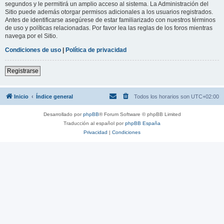
segundos y le permitirá un amplio acceso al sistema. La Administración del
Sitio puede además otorgar permisos adicionales a los usuarios registrados.
Antes de identificarse asegúrese de estar familiarizado con nuestros términos
de uso y políticas relacionadas. Por favor lea las reglas de los foros mientras
navega por el Sitio.
Condiciones de uso
|
Política de privacidad
Registrarse
Inicio
Índice general
Todos los horarios son
UTC+02:00
Desarrollado por
phpBB
® Forum Software © phpBB Limited
Traducción al español por
phpBB España
Privacidad
|
Condiciones