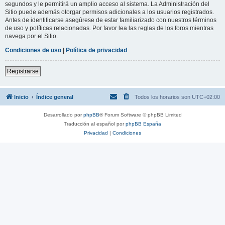
segundos y le permitirá un amplio acceso al sistema. La Administración del
Sitio puede además otorgar permisos adicionales a los usuarios registrados.
Antes de identificarse asegúrese de estar familiarizado con nuestros términos
de uso y políticas relacionadas. Por favor lea las reglas de los foros mientras
navega por el Sitio.
Condiciones de uso
|
Política de privacidad
Registrarse
Inicio
Índice general
Todos los horarios son
UTC+02:00
Desarrollado por
phpBB
® Forum Software © phpBB Limited
Traducción al español por
phpBB España
Privacidad
|
Condiciones