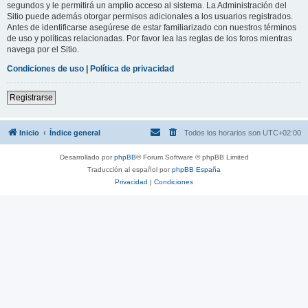
segundos y le permitirá un amplio acceso al sistema. La Administración del
Sitio puede además otorgar permisos adicionales a los usuarios registrados.
Antes de identificarse asegúrese de estar familiarizado con nuestros términos
de uso y políticas relacionadas. Por favor lea las reglas de los foros mientras
navega por el Sitio.
Condiciones de uso
|
Política de privacidad
Registrarse
Inicio
Índice general
Todos los horarios son
UTC+02:00
Desarrollado por
phpBB
® Forum Software © phpBB Limited
Traducción al español por
phpBB España
Privacidad
|
Condiciones