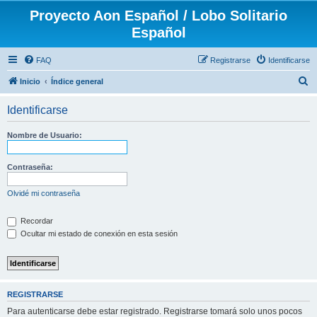
Proyecto Aon Español / Lobo Solitario
Español
FAQ
Registrarse
Identificarse
B
Inicio
Índice general
u
Identificarse
s
c
Nombre de Usuario:
a
r
Contraseña:
Olvidé mi contraseña
Recordar
Ocultar mi estado de conexión en esta sesión
REGISTRARSE
Para autenticarse debe estar registrado. Registrarse tomará solo unos pocos