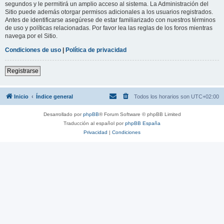
segundos y le permitirá un amplio acceso al sistema. La Administración del
Sitio puede además otorgar permisos adicionales a los usuarios registrados.
Antes de identificarse asegúrese de estar familiarizado con nuestros términos
de uso y políticas relacionadas. Por favor lea las reglas de los foros mientras
navega por el Sitio.
Condiciones de uso
|
Política de privacidad
Registrarse
Inicio
Índice general
Todos los horarios son
UTC+02:00
Desarrollado por
phpBB
® Forum Software © phpBB Limited
Traducción al español por
phpBB España
Privacidad
|
Condiciones