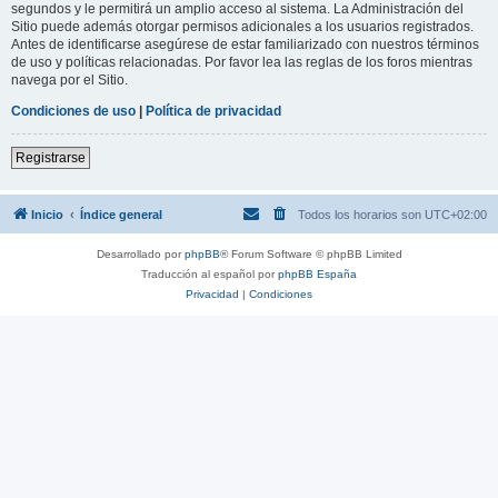
segundos y le permitirá un amplio acceso al sistema. La Administración del
Sitio puede además otorgar permisos adicionales a los usuarios registrados.
Antes de identificarse asegúrese de estar familiarizado con nuestros términos
de uso y políticas relacionadas. Por favor lea las reglas de los foros mientras
navega por el Sitio.
Condiciones de uso
|
Política de privacidad
Registrarse
Inicio
Índice general
Todos los horarios son
UTC+02:00
Desarrollado por
phpBB
® Forum Software © phpBB Limited
Traducción al español por
phpBB España
Privacidad
|
Condiciones