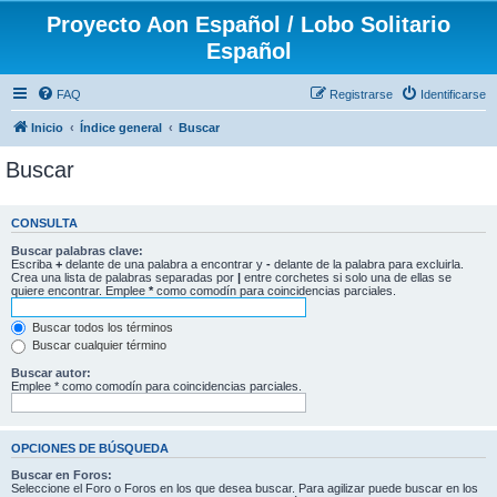
Proyecto Aon Español / Lobo Solitario
Español
FAQ
Registrarse
Identificarse
Inicio
Índice general
Buscar
Buscar
CONSULTA
Buscar palabras clave:
Escriba
+
delante de una palabra a encontrar y
-
delante de la palabra para excluirla.
Crea una lista de palabras separadas por
|
entre corchetes si solo una de ellas se
quiere encontrar. Emplee
*
como comodín para coincidencias parciales.
Buscar todos los términos
Buscar cualquier término
Buscar autor:
Emplee * como comodín para coincidencias parciales.
OPCIONES DE BÚSQUEDA
Buscar en Foros:
Seleccione el Foro o Foros en los que desea buscar. Para agilizar puede buscar en los