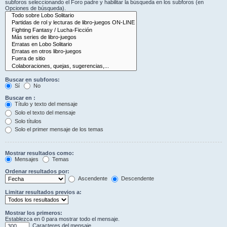
subforos seleccionando el Foro padre y habilitar la búsqueda en los subforos (en
Opciones de búsqueda).
Buscar en subforos:
Sí
No
Buscar en :
Título y texto del mensaje
Solo el texto del mensaje
Solo títulos
Solo el primer mensaje de los temas
Mostrar resultados como:
Mensajes
Temas
Ordenar resultados por:
Ascendente
Descendente
Limitar resultados previos a:
Mostrar los primeros:
Establezca en 0 para mostrar todo el mensaje.
Caracteres del mensaje