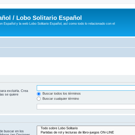
ñol / Lobo Solitario Español
n Español y la web Lobo Solitario Español, así como todo lo relacionado con el
para excluirla. Crea
Buscar todos los términos
las se quiere
Buscar cualquier término
de buscar en los
subforos (en Opciones