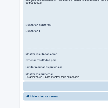
de búsqueda).
Buscar en subforos:
Buscar en :
Mostrar resultados como:
Ordenar resultados por:
Limitar resultados previos a:
Mostrar los primeros:
Establezca en 0 para mostrar todo el mensaje.
Inicio
Índice general