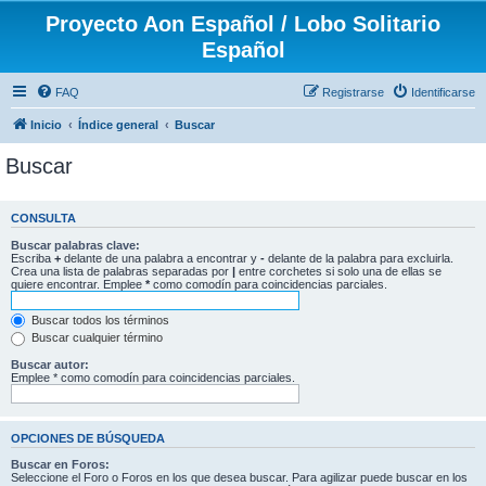
Proyecto Aon Español / Lobo Solitario
Español
FAQ
Registrarse
Identificarse
Inicio
Índice general
Buscar
Buscar
CONSULTA
Buscar palabras clave:
Escriba
+
delante de una palabra a encontrar y
-
delante de la palabra para excluirla.
Crea una lista de palabras separadas por
|
entre corchetes si solo una de ellas se
quiere encontrar. Emplee
*
como comodín para coincidencias parciales.
Buscar todos los términos
Buscar cualquier término
Buscar autor:
Emplee * como comodín para coincidencias parciales.
OPCIONES DE BÚSQUEDA
Buscar en Foros:
Seleccione el Foro o Foros en los que desea buscar. Para agilizar puede buscar en los