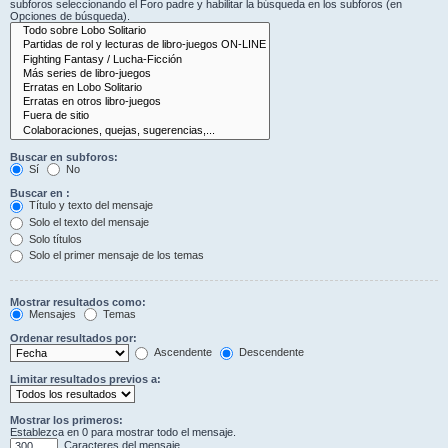
subforos seleccionando el Foro padre y habilitar la búsqueda en los subforos (en
Opciones de búsqueda).
Buscar en subforos:
Sí
No
Buscar en :
Título y texto del mensaje
Solo el texto del mensaje
Solo títulos
Solo el primer mensaje de los temas
Mostrar resultados como:
Mensajes
Temas
Ordenar resultados por:
Ascendente
Descendente
Limitar resultados previos a:
Mostrar los primeros:
Establezca en 0 para mostrar todo el mensaje.
Caracteres del mensaje