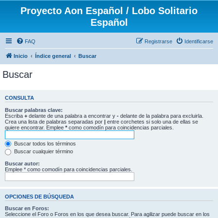
Proyecto Aon Español / Lobo Solitario
Español
FAQ
Registrarse
Identificarse
Inicio
Índice general
Buscar
Buscar
CONSULTA
Buscar palabras clave:
Escriba
+
delante de una palabra a encontrar y
-
delante de la palabra para excluirla.
Crea una lista de palabras separadas por
|
entre corchetes si solo una de ellas se
quiere encontrar. Emplee
*
como comodín para coincidencias parciales.
Buscar todos los términos
Buscar cualquier término
Buscar autor:
Emplee * como comodín para coincidencias parciales.
OPCIONES DE BÚSQUEDA
Buscar en Foros:
Seleccione el Foro o Foros en los que desea buscar. Para agilizar puede buscar en los