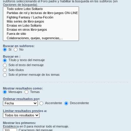
subforos seleccionando el Foro padre y habilitar la búsqueda en los subforos (en
Opciones de búsqueda).
Buscar en subforos:
Sí
No
Buscar en :
Título y texto del mensaje
Solo el texto del mensaje
Solo títulos
Solo el primer mensaje de los temas
Mostrar resultados como:
Mensajes
Temas
Ordenar resultados por:
Ascendente
Descendente
Limitar resultados previos a:
Mostrar los primeros:
Establezca en 0 para mostrar todo el mensaje.
Caracteres del mensaje