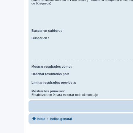
de búsqueda).
Buscar en subforos:
Buscar en :
Mostrar resultados como:
Ordenar resultados por:
Limitar resultados previos a:
Mostrar los primeros:
Establezca en 0 para mostrar todo el mensaje.
Inicio
Índice general