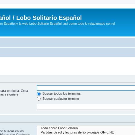
ñol / Lobo Solitario Español
n Español y la web Lobo Solitario Español, así como todo lo relacionado con el
para excluirla. Crea
Buscar todos los términos
las se quiere
Buscar cualquier término
de buscar en los
subforos (en Opciones