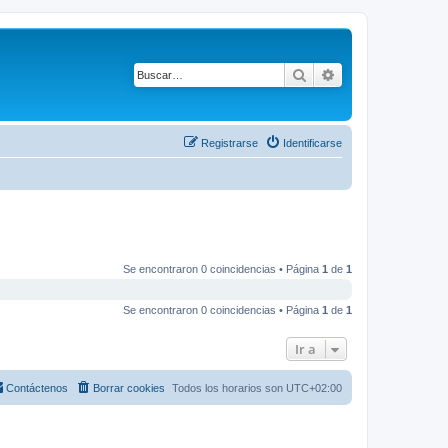
Buscar
Búsqueda avanza
Registrarse
Identificarse
Se encontraron 0 coincidencias • Página
1
de
1
Se encontraron 0 coincidencias • Página
1
de
1
Ir a
Contáctenos
Borrar cookies
Todos los horarios son
UTC+02:00