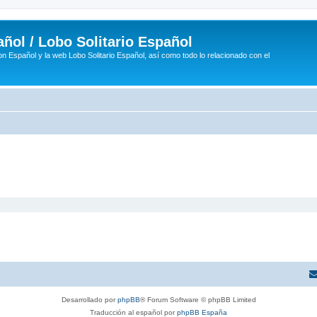
ñol / Lobo Solitario Español
n Español y la web Lobo Solitario Español, así como todo lo relacionado con el
Desarrollado por
phpBB
® Forum Software © phpBB Limited
Traducción al español por
phpBB España