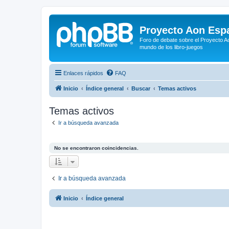
Proyecto Aon Espa
Foro de debate sobre el Proyecto Ao
mundo de los libro-juegos
Enlaces rápidos
FAQ
Inicio
Índice general
Buscar
Temas activos
Temas activos
Ir a búsqueda avanzada
No se encontraron coincidencias.
Ir a búsqueda avanzada
Inicio
Índice general