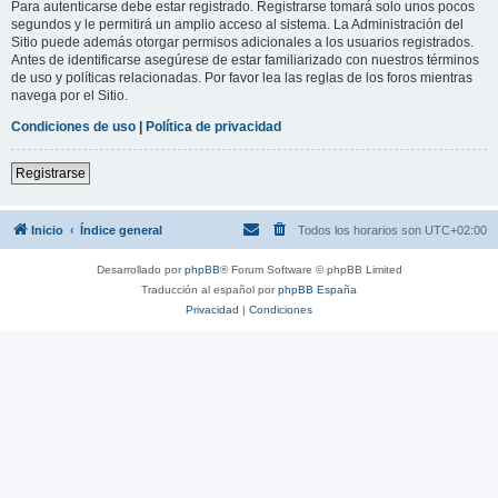
Para autenticarse debe estar registrado. Registrarse tomará solo unos pocos
segundos y le permitirá un amplio acceso al sistema. La Administración del
Sitio puede además otorgar permisos adicionales a los usuarios registrados.
Antes de identificarse asegúrese de estar familiarizado con nuestros términos
de uso y políticas relacionadas. Por favor lea las reglas de los foros mientras
navega por el Sitio.
Condiciones de uso
|
Política de privacidad
Registrarse
Inicio
Índice general
Todos los horarios son
UTC+02:00
Desarrollado por
phpBB
® Forum Software © phpBB Limited
Traducción al español por
phpBB España
Privacidad
|
Condiciones