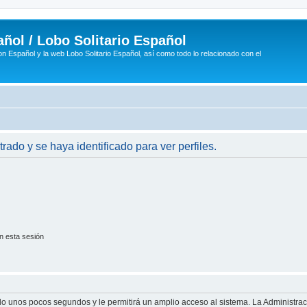
ñol / Lobo Solitario Español
n Español y la web Lobo Solitario Español, así como todo lo relacionado con el
trado y se haya identificado para ver perfiles.
n esta sesión
olo unos pocos segundos y le permitirá un amplio acceso al sistema. La Administra