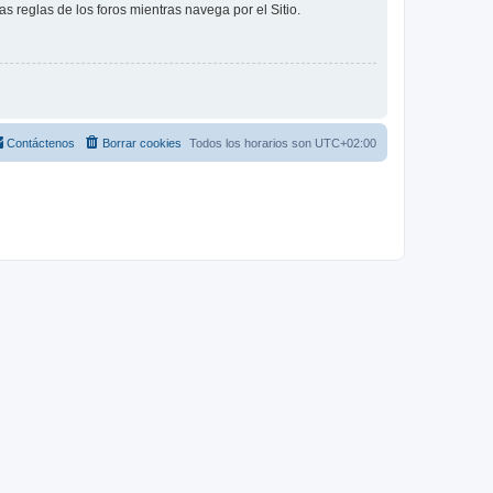
as reglas de los foros mientras navega por el Sitio.
Contáctenos
Borrar cookies
Todos los horarios son
UTC+02:00