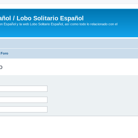
ñol / Lobo Solitario Español
n Español y la web Lobo Solitario Español, así como todo lo relacionado con el
 Foro
o