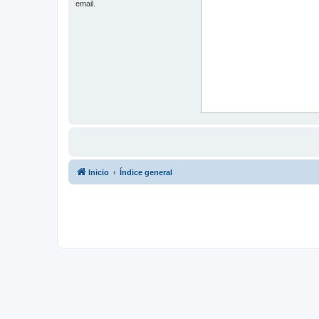
email.
Inicio
Índice general