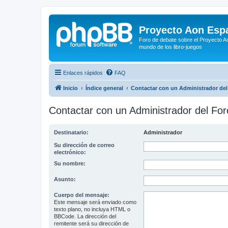
Proyecto Aon Espa
Foro de debate sobre el Proyecto Ao
mundo de los libro-juegos
Enlaces rápidos
FAQ
Inicio
Índice general
Contactar con un Administrador del
Contactar con un Administrador del For
Destinatario:
Administrador
Su dirección de correo
electrónico:
Su nombre:
Asunto:
Cuerpo del mensaje:
Este mensaje será enviado como
texto plano, no incluya HTML o
BBCode. La dirección del
remitente será su dirección de