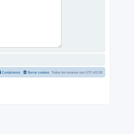
Contáctenos
Borrar cookies
Todos los horarios son
UTC+02:00