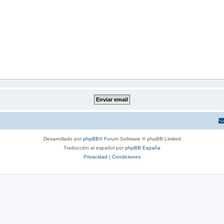
Desarrollado por
phpBB
® Forum Software © phpBB Limited
Traducción al español por
phpBB España
Privacidad
|
Condiciones