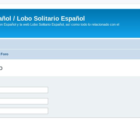
ñol / Lobo Solitario Español
n Español y la web Lobo Solitario Español, así como todo lo relacionado con el
 Foro
o