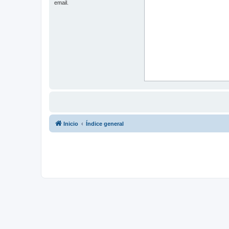
email.
Inicio
Índice general