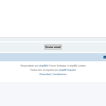
Desarrollado por
phpBB
® Forum Software © phpBB Limited
Traducción al español por
phpBB España
Privacidad
|
Condiciones