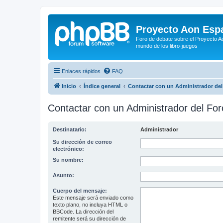
Proyecto Aon Espa
Foro de debate sobre el Proyecto Ao
mundo de los libro-juegos
Enlaces rápidos
FAQ
Inicio
Índice general
Contactar con un Administrador del
Contactar con un Administrador del For
Destinatario:
Administrador
Su dirección de correo
electrónico:
Su nombre:
Asunto:
Cuerpo del mensaje:
Este mensaje será enviado como
texto plano, no incluya HTML o
BBCode. La dirección del
remitente será su dirección de