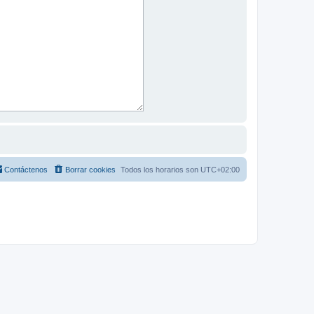
Contáctenos
Borrar cookies
Todos los horarios son
UTC+02:00