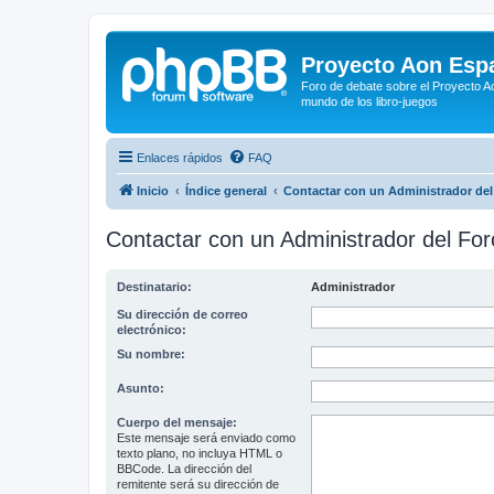
Proyecto Aon Espa
Foro de debate sobre el Proyecto Ao
mundo de los libro-juegos
Enlaces rápidos
FAQ
Inicio
Índice general
Contactar con un Administrador del
Contactar con un Administrador del For
Destinatario:
Administrador
Su dirección de correo
electrónico:
Su nombre:
Asunto:
Cuerpo del mensaje:
Este mensaje será enviado como
texto plano, no incluya HTML o
BBCode. La dirección del
remitente será su dirección de