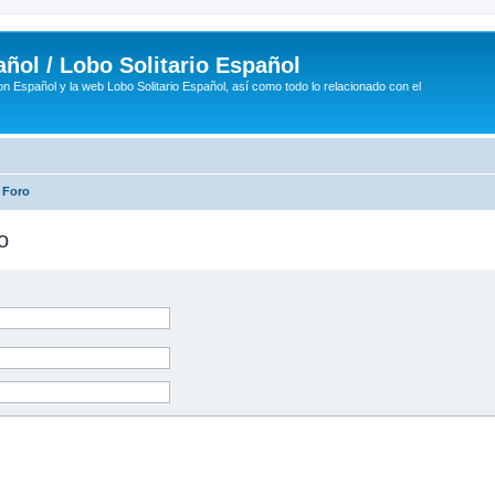
ñol / Lobo Solitario Español
n Español y la web Lobo Solitario Español, así como todo lo relacionado con el
 Foro
o