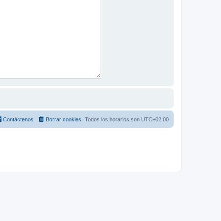
Contáctenos
Borrar cookies
Todos los horarios son
UTC+02:00