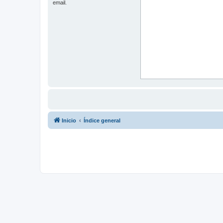
email.
Inicio
Índice general