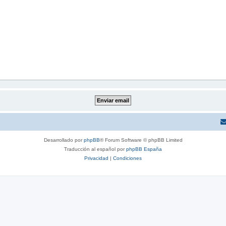
Desarrollado por
phpBB
® Forum Software © phpBB Limited
Traducción al español por
phpBB España
Privacidad
|
Condiciones