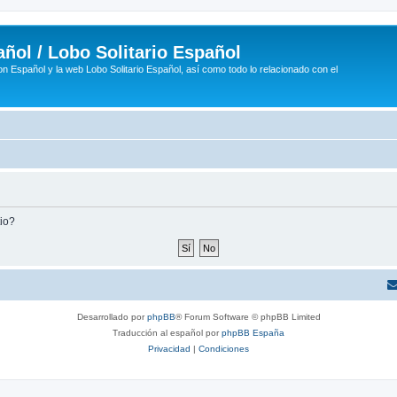
ñol / Lobo Solitario Español
n Español y la web Lobo Solitario Español, así como todo lo relacionado con el
tio?
Desarrollado por
phpBB
® Forum Software © phpBB Limited
Traducción al español por
phpBB España
Privacidad
|
Condiciones