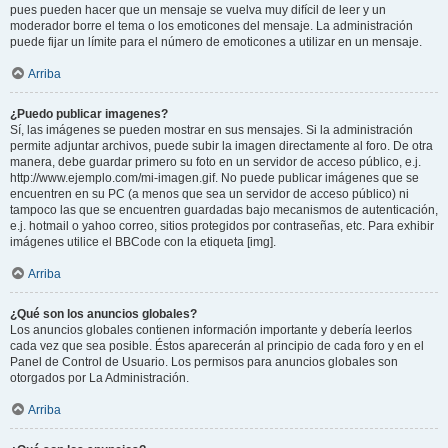
pues pueden hacer que un mensaje se vuelva muy difícil de leer y un
moderador borre el tema o los emoticones del mensaje. La administración
puede fijar un límite para el número de emoticones a utilizar en un mensaje.
Arriba
¿Puedo publicar imagenes?
Sí, las imágenes se pueden mostrar en sus mensajes. Si la administración
permite adjuntar archivos, puede subir la imagen directamente al foro. De otra
manera, debe guardar primero su foto en un servidor de acceso público, e.j.
http://www.ejemplo.com/mi-imagen.gif. No puede publicar imágenes que se
encuentren en su PC (a menos que sea un servidor de acceso público) ni
tampoco las que se encuentren guardadas bajo mecanismos de autenticación,
e.j. hotmail o yahoo correo, sitios protegidos por contraseñas, etc. Para exhibir
imágenes utilice el BBCode con la etiqueta [img].
Arriba
¿Qué son los anuncios globales?
Los anuncios globales contienen información importante y debería leerlos
cada vez que sea posible. Éstos aparecerán al principio de cada foro y en el
Panel de Control de Usuario. Los permisos para anuncios globales son
otorgados por La Administración.
Arriba