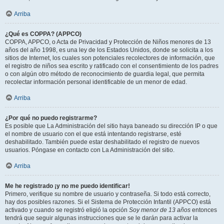
Arriba
¿Qué es COPPA? (APPCO)
COPPA, APPCO, o Acta de Privacidad y Protección de Niños menores de 13
años del año 1998, es una ley de los Estados Unidos, donde se solicita a los
sitios de Internet, los cuales son potenciales recolectores de información, que
el registro de niños sea escrito y ratificado con el consentimiento de los padres
o con algún otro método de reconocimiento de guardia legal, que permita
recolectar información personal identificable de un menor de edad.
Arriba
¿Por qué no puedo registrarme?
Es posible que La Administración del sitio haya baneado su dirección IP o que
el nombre de usuario con el que está intentando registrarse, esté
deshabilitado. También puede estar deshabilitado el registro de nuevos
usuarios. Póngase en contacto con La Administración del sitio.
Arriba
Me he registrado ¡y no me puedo identificar!
Primero, verifique su nombre de usuario y contraseña. Si todo está correcto,
hay dos posibles razones. Si el Sistema de Protección Infantil (APPCO) está
activado y cuando se registró eligió la opción
Soy menor de 13 años
entonces
tendrá que seguir algunas instrucciones que se le darán para activar la