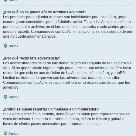
Arriba
¿Por qué no se puede añadir archivos adjuntos?
Los permisos para adjuntar archivos son individuales para cada foro, grupo,
usuario y son concedidos por La Administración. Tal vez La Administración no
permite adjuntar archivos en el foro en que se encuentra o solo ciertos grupos
pueden hacerlo. Comuníquese con La Administración si no está seguro de por
qué no puede adjuntar archivos.
Arriba
¿Por qué recibí una advertencia?
Los administradores de cada foro tienen su propio conjunto de reglas para su
sitio. Si ha quebrantado alguna regla puede recibir una advertencia. Por favor
recuerde que esta es una decisión de La Administración del foro, y phpBB
Limited no tiene nada que ver con las advertencias dadas en este sitio.
Comuníquese con La Administración del foro si no está seguro de porqué fue
advertido.
Arriba
¿Cómo se puede reportar un mensaje a un moderador?
Si La Administración lo permite, debería ver un botón para reportar mensajes
cerca del mismo. Haciendo clic sobre el botón, el foro le llevará y guiará a
través de ciertos pasos necesarios para reportar el mensaje.
Arriba