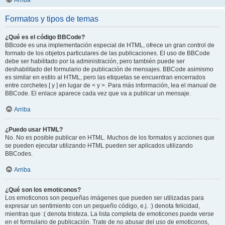
Arriba
Formatos y tipos de temas
¿Qué es el código BBCode?
BBcode es una implementación especial de HTML, ofrece un gran control de
formato de los objetos particulares de las publicaciones. El uso de BBCode
debe ser habilitado por la administración, pero también puede ser
deshabilitado del formulario de publicación de mensajes. BBCode asimismo
es similar en estilo al HTML, pero las etiquetas se encuentran encerrados
entre corchetes [ y ] en lugar de < y >. Para más información, lea el manual de
BBCode. El enlace aparece cada vez que va a publicar un mensaje.
Arriba
¿Puedo usar HTML?
No. No es posible publicar en HTML. Muchos de los formatos y acciones que
se pueden ejecutar utilizando HTML pueden ser aplicados utilizando
BBCodes.
Arriba
¿Qué son los emoticonos?
Los emoticonos son pequeñas imágenes que pueden ser utilizadas para
expresar un sentimiento con un pequeño código, e.j. :) denota felicidad,
mientras que :( denota tristeza. La lista completa de emoticones puede verse
en el formulario de publicación. Trate de no abusar del uso de emoticonos,