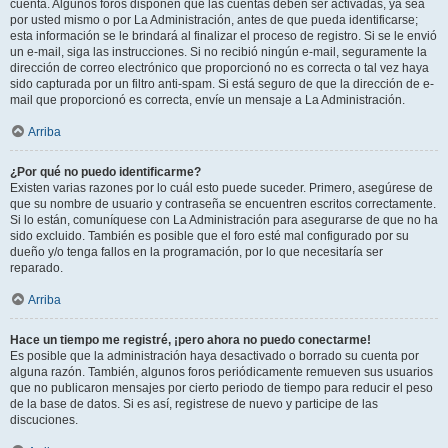
cuenta. Algunos foros disponen que las cuentas deben ser activadas, ya sea
por usted mismo o por La Administración, antes de que pueda identificarse;
esta información se le brindará al finalizar el proceso de registro. Si se le envió
un e-mail, siga las instrucciones. Si no recibió ningún e-mail, seguramente la
dirección de correo electrónico que proporcionó no es correcta o tal vez haya
sido capturada por un filtro anti-spam. Si está seguro de que la dirección de e-
mail que proporcionó es correcta, envíe un mensaje a La Administración.
Arriba
¿Por qué no puedo identificarme?
Existen varias razones por lo cuál esto puede suceder. Primero, asegúrese de
que su nombre de usuario y contraseña se encuentren escritos correctamente.
Si lo están, comuníquese con La Administración para asegurarse de que no ha
sido excluido. También es posible que el foro esté mal configurado por su
dueño y/o tenga fallos en la programación, por lo que necesitaría ser
reparado.
Arriba
Hace un tiempo me registré, ¡pero ahora no puedo conectarme!
Es posible que la administración haya desactivado o borrado su cuenta por
alguna razón. También, algunos foros periódicamente remueven sus usuarios
que no publicaron mensajes por cierto periodo de tiempo para reducir el peso
de la base de datos. Si es así, registrese de nuevo y participe de las
discuciones.