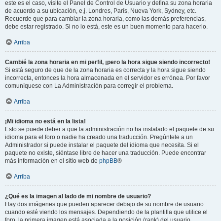
este es el caso, visite el Panel de Control de Usuario y defina su zona horaria
de acuerdo a su ubicación, e.j. Londres, París, Nueva York, Sydney, etc.
Recuerde que para cambiar la zona horaria, como las demás preferencias,
debe estar registrado. Si no lo está, este es un buen momento para hacerlo.
Arriba
Cambié la zona horaria en mi perfil, ¡pero la hora sigue siendo incorrecto!
Si está seguro de que de la zona horaria es correcta y la hora sigue siendo
incorrecta, entonces la hora almacenada en el servidor es errónea. Por favor
comuníquese con La Administración para corregir el problema.
Arriba
¡Mi idioma no está en la lista!
Esto se puede deber a que la administración no ha instalado el paquete de su
idioma para el foro o nadie ha creado una traducción. Pregúntele a un
Administrador si puede instalar el paquete del idioma que necesita. Si el
paquete no existe, siéntase libre de hacer una traducción. Puede encontrar
más información en el sitio web de
phpBB
®
Arriba
¿Qué es la imagen al lado de mi nombre de usuario?
Hay dos imágenes que pueden aparecer debajo de su nombre de usuario
cuando esté viendo los mensajes. Dependiendo de la plantilla que utilice el
foro, la primera imagen está asociada a la posición (rank) del usuario,