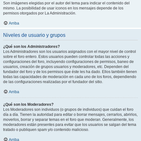
Son imágenes elegidas por el autor del tema para indicar el contenido del
mismo. La posibilidad de usar iconos en los mensajes depende de los
permisos otorgados por La Administración.
Arriba
Niveles de usuario y grupos
¿Qué son los Administradores?
Los Administradores son los usuarios asignados con el mayor nivel de control
sobre el foro entero. Estos usuarios pueden controlar todas las acciones y
configuraciones del foro, incluyendo configuraciones de permisos, baneo de
usuarios, creación de grupos usuarios y moderadores, etc. Dependen del
fundador del foro y de los permisos que éste les ha dado. Ellos también tienen
todas las capacidades de moderación en cada uno de los foros, dependiendo
de las configuraciones realizadas por el fundador del sitio.
Arriba
¿Qué son los Moderadores?
Los Moderadores son individuos (o grupos de individuos) que cuidan el foro
día a día. Tienen la autoridad para editar o borrar mensajes, cerrarlos, abrirlos,
moverlos, borrar y separar temas en el foro que moderan. Generalmente, los
moderadores están presentes para evitar que los usuarios se salgan del tema
tratado o publiquen spam y/o contenido malicioso.
Arriba