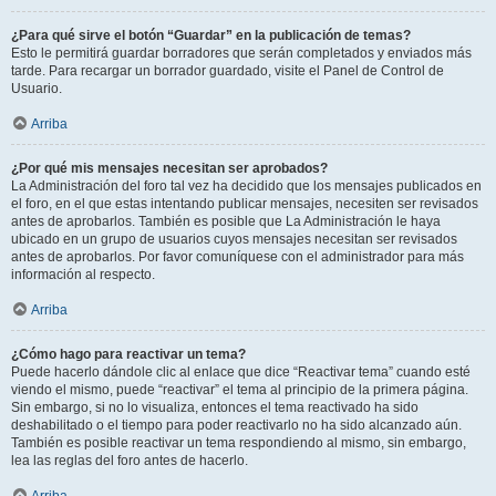
¿Para qué sirve el botón “Guardar” en la publicación de temas?
Esto le permitirá guardar borradores que serán completados y enviados más
tarde. Para recargar un borrador guardado, visite el Panel de Control de
Usuario.
Arriba
¿Por qué mis mensajes necesitan ser aprobados?
La Administración del foro tal vez ha decidido que los mensajes publicados en
el foro, en el que estas intentando publicar mensajes, necesiten ser revisados
antes de aprobarlos. También es posible que La Administración le haya
ubicado en un grupo de usuarios cuyos mensajes necesitan ser revisados
antes de aprobarlos. Por favor comuníquese con el administrador para más
información al respecto.
Arriba
¿Cómo hago para reactivar un tema?
Puede hacerlo dándole clic al enlace que dice “Reactivar tema” cuando esté
viendo el mismo, puede “reactivar” el tema al principio de la primera página.
Sin embargo, si no lo visualiza, entonces el tema reactivado ha sido
deshabilitado o el tiempo para poder reactivarlo no ha sido alcanzado aún.
También es posible reactivar un tema respondiendo al mismo, sin embargo,
lea las reglas del foro antes de hacerlo.