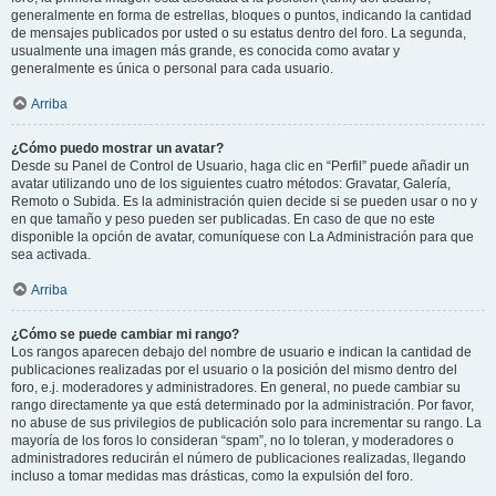
generalmente en forma de estrellas, bloques o puntos, indicando la cantidad
de mensajes publicados por usted o su estatus dentro del foro. La segunda,
usualmente una imagen más grande, es conocida como avatar y
generalmente es única o personal para cada usuario.
Arriba
¿Cómo puedo mostrar un avatar?
Desde su Panel de Control de Usuario, haga clic en “Perfil” puede añadir un
avatar utilizando uno de los siguientes cuatro métodos: Gravatar, Galería,
Remoto o Subida. Es la administración quien decide si se pueden usar o no y
en que tamaño y peso pueden ser publicadas. En caso de que no este
disponible la opción de avatar, comuníquese con La Administración para que
sea activada.
Arriba
¿Cómo se puede cambiar mi rango?
Los rangos aparecen debajo del nombre de usuario e indican la cantidad de
publicaciones realizadas por el usuario o la posición del mismo dentro del
foro, e.j. moderadores y administradores. En general, no puede cambiar su
rango directamente ya que está determinado por la administración. Por favor,
no abuse de sus privilegios de publicación solo para incrementar su rango. La
mayoría de los foros lo consideran “spam”, no lo toleran, y moderadores o
administradores reducirán el número de publicaciones realizadas, llegando
incluso a tomar medidas mas drásticas, como la expulsión del foro.