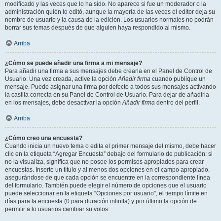
modificado y las veces que lo ha sido. No aparece si fue un moderador o la
administración quién lo editó, aunque la mayoría de las veces el editor deja su
nombre de usuario y la causa de la edición. Los usuarios normales no podrán
borrar sus temas después de que alguien haya respondido al mismo.
Arriba
¿Cómo se puede añadir una firma a mi mensaje?
Para añadir una firma a sus mensajes debe crearla en el Panel de Control de
Usuario. Una vez creada, active la opción
Añadir firma
cuando publique un
mensaje. Puede asignar una firma por defecto a todos sus mensajes activando
la casilla correcta en su Panel de Control de Usuario. Para dejar de añadirla
en los mensajes, debe desactivar la opción
Añadir firma
dentro del perfil.
Arriba
¿Cómo creo una encuesta?
Cuando inicia un nuevo tema o edita el primer mensaje del mismo, debe hacer
clic en la etiqueta “Agregar Encuesta” debajo del formulario de publicación; si
no la visualiza, significa que no posee los permisos apropiados para crear
encuestas. Inserte un título y al menos dos opciones en el campo apropiado,
asegurándose de que cada opción se encuentre en la correspondiente línea
del formulario. También puede elegir el número de opciones que el usuario
puede seleccionar en la etiqueta “Opciones por usuario”, el tiempo límite en
días para la encuesta (0 para duración infinita) y por último la opción de
permitir a lo usuarios cambiar su votos.