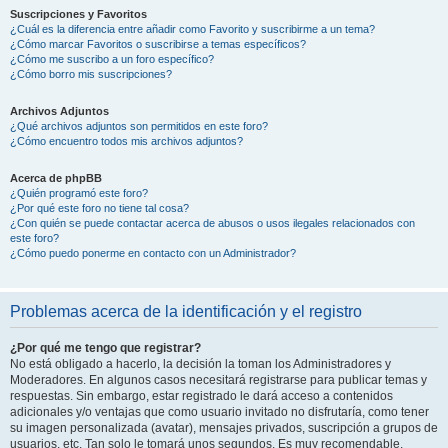
Suscripciones y Favoritos
¿Cuál es la diferencia entre añadir como Favorito y suscribirme a un tema?
¿Cómo marcar Favoritos o suscribirse a temas específicos?
¿Cómo me suscribo a un foro específico?
¿Cómo borro mis suscripciones?
Archivos Adjuntos
¿Qué archivos adjuntos son permitidos en este foro?
¿Cómo encuentro todos mis archivos adjuntos?
Acerca de phpBB
¿Quién programó este foro?
¿Por qué este foro no tiene tal cosa?
¿Con quién se puede contactar acerca de abusos o usos ilegales relacionados con
este foro?
¿Cómo puedo ponerme en contacto con un Administrador?
Problemas acerca de la identificación y el registro
¿Por qué me tengo que registrar?
No está obligado a hacerlo, la decisión la toman los Administradores y
Moderadores. En algunos casos necesitará registrarse para publicar temas y
respuestas. Sin embargo, estar registrado le dará acceso a contenidos
adicionales y/o ventajas que como usuario invitado no disfrutaría, como tener
su imagen personalizada (avatar), mensajes privados, suscripción a grupos de
usuarios, etc. Tan solo le tomará unos segundos. Es muy recomendable.