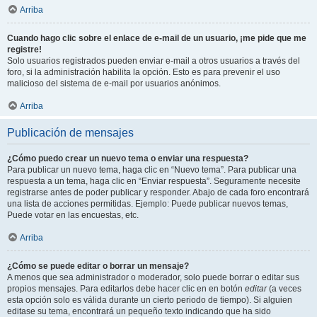
Arriba
Cuando hago clic sobre el enlace de e-mail de un usuario, ¡me pide que me
registre!
Solo usuarios registrados pueden enviar e-mail a otros usuarios a través del
foro, si la administración habilita la opción. Esto es para prevenir el uso
malicioso del sistema de e-mail por usuarios anónimos.
Arriba
Publicación de mensajes
¿Cómo puedo crear un nuevo tema o enviar una respuesta?
Para publicar un nuevo tema, haga clic en “Nuevo tema”. Para publicar una
respuesta a un tema, haga clic en “Enviar respuesta”. Seguramente necesite
registrarse antes de poder publicar y responder. Abajo de cada foro encontrará
una lista de acciones permitidas. Ejemplo: Puede publicar nuevos temas,
Puede votar en las encuestas, etc.
Arriba
¿Cómo se puede editar o borrar un mensaje?
A menos que sea administrador o moderador, solo puede borrar o editar sus
propios mensajes. Para editarlos debe hacer clic en en botón
editar
(a veces
esta opción solo es válida durante un cierto periodo de tiempo). Si alguien
editase su tema, encontrará un pequeño texto indicando que ha sido