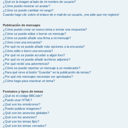
¿Qué es la imagen al lado de mi nombre de usuario?
¿Cómo puedo mostrar un avatar?
¿Cómo se puede cambiar mi rango?
Cuando hago clic sobre el enlace de e-mail de un usuario, ¡me pide que me registre!
Publicación de mensajes
¿Cómo puedo crear un nuevo tema o enviar una respuesta?
¿Cómo se puede editar o borrar un mensaje?
¿Cómo se puede añadir una firma a mi mensaje?
¿Cómo creo una encuesta?
¿Por qué no se puede añadir más opciones a la encuesta?
¿Cómo edito o borro una encuesta?
¿Por qué no se puede acceder a algún foro?
¿Por qué no se puede añadir archivos adjuntos?
¿Por qué recibí una advertencia?
¿Cómo se puede reportar un mensaje a un moderador?
¿Para qué sirve el botón “Guardar” en la publicación de temas?
¿Por qué mis mensajes necesitan ser aprobados?
¿Cómo hago para reactivar un tema?
Formatos y tipos de temas
¿Qué es el código BBCode?
¿Puedo usar HTML?
¿Qué son los emoticonos?
¿Puedo publicar imagenes?
¿Qué son los anuncios globales?
¿Qué son los anuncios?
¿Qué son los temas fijos?
¿Qué son los temas cerrados?