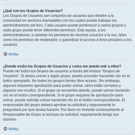
¿Qué son los Grupos de Usuarios?
Los Grupos de Usuarios son conjuntos de usuarios que dividen a la
comunidad en sectores manejables con los cuales puede trabajar los
administradores del foro. Cada usuario puede pertenecer a varios grupos y
cada grupo puede tener diferentes permisos. Esto ayuda, a los
administradores, a cambiar los permisos de muchos usuarios a la vez, tales
como los permisos de moderador, o garantizar el acceso a foros privados a los
usuarios.
Arriba
¿Donde están los Grupos de Usuarios y como me puedo unir a ellos?
Puede ver todos los Grupos de usuarios a través del enlace “Grupos de
Usuarios”. Si desea unirse a algún grupo, puede proceder haciendo clic en el
botón apropiado. No todos los grupos tienen libre acceso. Sin embargo,
algunos requieren aprobación para poder unirse, otros están cerrados y
algunos son ocultos. Si el grupo se encuentra abierto, puede unirse haciendo
clic en el botón correspondiente. Si el grupo requiere de aprobación para
unirse, puede solicitar unirse haciendo clic en el botón correspondiente. El
responsable del grupo deberá aprobar su solicitud y seguramente le
preguntará por qué desea hacerlo. Por favor no moleste continuamente al
Responsable de Grupo si rechaza su solicitud; seguramente tenga sus
razones.
Arriba