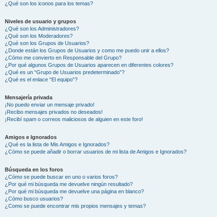
¿Qué son los iconos para los temas?
Niveles de usuario y grupos
¿Qué son los Administradores?
¿Qué son los Moderadores?
¿Qué son los Grupos de Usuarios?
¿Donde están los Grupos de Usuarios y como me puedo unir a ellos?
¿Cómo me convierto en Responsable del Grupo?
¿Por qué algunos Grupos de Usuarios aparecen en diferentes colores?
¿Qué es un “Grupo de Usuarios predeterminado”?
¿Qué es el enlace “El equipo”?
Mensajería privada
¡No puedo enviar un mensaje privado!
¡Recibo mensajes privados no deseados!
¡Recibí spam o correos maliciosos de alguien en este foro!
Amigos e Ignorados
¿Qué es la lista de Mis Amigos e Ignorados?
¿Cómo se puede añadir o borrar usuarios de mi lista de Amigos e Ignorados?
Búsqueda en los foros
¿Cómo se puede buscar en uno o varios foros?
¿Por qué mi búsqueda me devuelve ningún resultado?
¿Por qué mi búsqueda me devuelve una página en blanco?
¿Cómo busco usuarios?
¿Como se puede encontrar mis propios mensajes y temas?