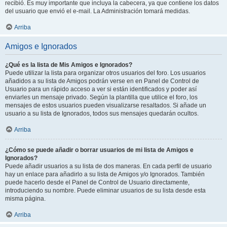
recibió. Es muy importante que incluya la cabecera, ya que contiene los datos
del usuario que envió el e-mail. La Administración tomará medidas.
Arriba
Amigos e Ignorados
¿Qué es la lista de Mis Amigos e Ignorados?
Puede utilizar la lista para organizar otros usuarios del foro. Los usuarios
añadidos a su lista de Amigos podrán verse en en Panel de Control de
Usuario para un rápido acceso a ver si están identificados y poder así
enviarles un mensaje privado. Según la plantilla que utilice el foro, los
mensajes de estos usuarios pueden visualizarse resaltados. Si añade un
usuario a su lista de Ignorados, todos sus mensajes quedarán ocultos.
Arriba
¿Cómo se puede añadir o borrar usuarios de mi lista de Amigos e
Ignorados?
Puede añadir usuarios a su lista de dos maneras. En cada perfil de usuario
hay un enlace para añadirlo a su lista de Amigos y/o Ignorados. También
puede hacerlo desde el Panel de Control de Usuario directamente,
introduciendo su nombre. Puede eliminar usuarios de su lista desde esta
misma página.
Arriba