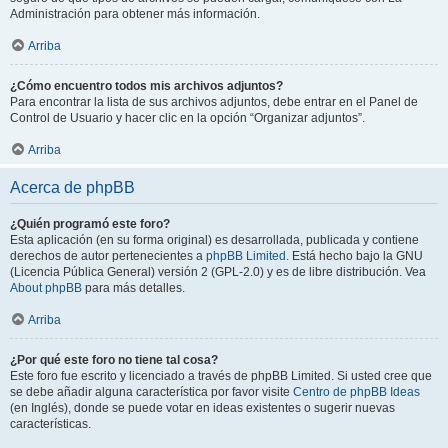
Administración para obtener más información.
Arriba
¿Cómo encuentro todos mis archivos adjuntos?
Para encontrar la lista de sus archivos adjuntos, debe entrar en el Panel de
Control de Usuario y hacer clic en la opción “Organizar adjuntos”.
Arriba
Acerca de phpBB
¿Quién programó este foro?
Esta aplicación (en su forma original) es desarrollada, publicada y contiene
derechos de autor pertenecientes a
phpBB Limited
. Está hecho bajo la GNU
(Licencia Pública General) versión 2 (GPL-2.0) y es de libre distribución. Vea
About phpBB
para más detalles.
Arriba
¿Por qué este foro no tiene tal cosa?
Este foro fue escrito y licenciado a través de phpBB Limited. Si usted cree que
se debe añadir alguna característica por favor visite
Centro de phpBB Ideas
(en Inglés), donde se puede votar en ideas existentes o sugerir nuevas
características.