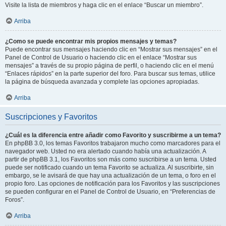
Visite la lista de miembros y haga clic en el enlace “Buscar un miembro”.
Arriba
¿Como se puede encontrar mis propios mensajes y temas?
Puede encontrar sus mensajes haciendo clic en “Mostrar sus mensajes” en el
Panel de Control de Usuario o haciendo clic en el enlace “Mostrar sus
mensajes” a través de su propio página de perfil, o haciendo clic en el menú
“Enlaces rápidos” en la parte superior del foro. Para buscar sus temas, utilice
la página de búsqueda avanzada y complete las opciones apropiadas.
Arriba
Suscripciones y Favoritos
¿Cuál es la diferencia entre añadir como Favorito y suscribirme a un tema?
En phpBB 3.0, los temas Favoritos trabajaron mucho como marcadores para el
navegador web. Usted no era alertado cuando había una actualización. A
partir de phpBB 3.1, los Favoritos son más como suscribirse a un tema. Usted
puede ser notificado cuando un tema Favorito se actualiza. Al suscribirte, sin
embargo, se le avisará de que hay una actualización de un tema, o foro en el
propio foro. Las opciones de notificación para los Favoritos y las suscripciones
se pueden configurar en el Panel de Control de Usuario, en “Preferencias de
Foros”.
Arriba