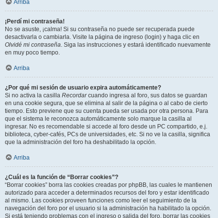
Arriba
¡Perdí mi contraseña!
No se asuste, ¡calma! Si su contraseña no puede ser recuperada puede
desactivarla o cambiarla. Visite la página de ingreso (login) y haga clic en
Olvidé mi contraseña
. Siga las instrucciones y estará identificado nuevamente
en muy poco tiempo.
Arriba
¿Por qué mi sesión de usuario expira automáticamente?
Si no activa la casilla
Recordar
cuando ingresa al foro, sus datos se guardan
en una cookie segura, que se elimina al salir de la página o al cabo de cierto
tiempo. Esto previene que su cuenta pueda ser usada por otra persona. Para
que el sistema le reconozca automáticamente solo marque la casilla al
ingresar. No es recomendable si accede al foro desde un PC compartido, e.j.
biblioteca, cyber-cafés, PCs de universidades, etc. Si no ve la casilla, significa
que la administración del foro ha deshabilitado la opción.
Arriba
¿Cuál es la función de “Borrar cookies”?
“Borrar cookies” borra las cookies creadas por phpBB, las cuales le mantienen
autorizado para acceder a determinados recursos del foro y estar identificado
al mismo. Las cookies proveen funciones como leer el seguimiento de la
navegación del foro por el usuario si la administración ha habilitado la opción.
Si está teniendo problemas con el ingreso o salida del foro, borrar las cookies