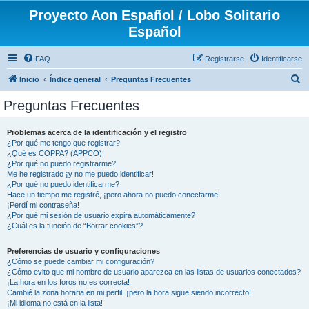
Proyecto Aon Español / Lobo Solitario
Español
FAQ
Registrarse
Identificarse
B
Inicio
Índice general
Preguntas Frecuentes
u
Preguntas Frecuentes
s
c
Problemas acerca de la identificación y el registro
¿Por qué me tengo que registrar?
a
¿Qué es COPPA? (APPCO)
r
¿Por qué no puedo registrarme?
Me he registrado ¡y no me puedo identificar!
¿Por qué no puedo identificarme?
Hace un tiempo me registré, ¡pero ahora no puedo conectarme!
¡Perdí mi contraseña!
¿Por qué mi sesión de usuario expira automáticamente?
¿Cuál es la función de “Borrar cookies”?
Preferencias de usuario y configuraciones
¿Cómo se puede cambiar mi configuración?
¿Cómo evito que mi nombre de usuario aparezca en las listas de usuarios conectados?
¡La hora en los foros no es correcta!
Cambié la zona horaria en mi perfil, ¡pero la hora sigue siendo incorrecto!
¡Mi idioma no está en la lista!