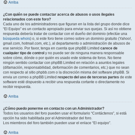
Arriba
¿Con quién se puede contactar acerca de abusos o usos ilegales
relacionados con este foro?
Cada uno de los administradores que figuran en la lista del grupo donde dice
“El Equipo” es un contacto apropiado para enviar sus quejas. Si así no obtiene
respuesta debería tratar de contactar con el dueño del dominio (efectúe una
búsqueda whois
) o, si este foro tiene correo sobre un dominio gratuito (Yahoo!,
gmail.com, hotmail.com, etc.), al departamento o administración de abusos de
ese servicio. Por favor, tenga en cuenta que phpBB Limited
carece de
cualquier tipo de control
y no puede ser de ninguna manera responsable
sobre cómo, dónde o por quién es usado este sistema de foros. No tiene
ningún sentido contactar con phpBB Limited en relación a asuntos legales
(difamación, responsabilidad, deformación de comentarios, etc.) que no sean
con respecto al sitio phpbb.com o la discreción misma del software phpBB. Si
envia un correo a phpBB Limited
respecto del uso de terceras partes
de este
software esté dispuesto a recibir una respuesta cortante o directamente no
recibir respuesta.
Arriba
¿Cómo puedo ponerme en contacto con un Administrador?
Todos los usuarios del foro pueden usar el formulario “Contáctenos”, si está
opción ha sido habilitada por el Administrador del foro.
Los miembros del foro también pueden usar el enlace “El equipo”.
Arriba