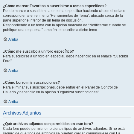
¿Cómo marcar Favoritos o suscribirse a temas específicos?
Puede marcar o suscribirse a un tema específico haciendo clic en el enlace
correspondiente en el menú “Herramientas de Tema”, ubicado cerca de la
parte superior e inferior de un tema de discusión.
Respondiendo a un tema con la opción marcada de “Notificarme cuando se
publique una respuesta” también le suscribe a dicho tema.
Arriba
¿Cómo me suscribo a un foro específico?
Para suscribirse a un foro en especial, debe hacer clic en el enlace “Suscribir
Foro”.
Arriba
¿Cómo borro mis suscripciones?
Para eliminar sus suscripciones, debe entrar en el Panel de Control de
Usuario y hacer clic en la opción “Organizar suscripciones”.
Arriba
Archivos Adjuntos
¿Qué archivos adjuntos son permitidos en este foro?
Cada foro puede permitir o no ciertos tipos de archivos adjuntos. Si no está
seguro de que tipos de archivos se pueden cargar, comuníquese con La