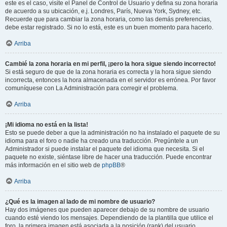
este es el caso, visite el Panel de Control de Usuario y defina su zona horaria
de acuerdo a su ubicación, e.j. Londres, París, Nueva York, Sydney, etc.
Recuerde que para cambiar la zona horaria, como las demás preferencias,
debe estar registrado. Si no lo está, este es un buen momento para hacerlo.
Arriba
Cambié la zona horaria en mi perfil, ¡pero la hora sigue siendo incorrecto!
Si está seguro de que de la zona horaria es correcta y la hora sigue siendo
incorrecta, entonces la hora almacenada en el servidor es errónea. Por favor
comuníquese con La Administración para corregir el problema.
Arriba
¡Mi idioma no está en la lista!
Esto se puede deber a que la administración no ha instalado el paquete de su
idioma para el foro o nadie ha creado una traducción. Pregúntele a un
Administrador si puede instalar el paquete del idioma que necesita. Si el
paquete no existe, siéntase libre de hacer una traducción. Puede encontrar
más información en el sitio web de
phpBB
®
Arriba
¿Qué es la imagen al lado de mi nombre de usuario?
Hay dos imágenes que pueden aparecer debajo de su nombre de usuario
cuando esté viendo los mensajes. Dependiendo de la plantilla que utilice el
foro, la primera imagen está asociada a la posición (rank) del usuario,