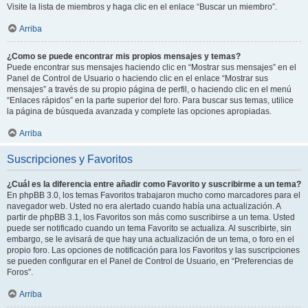
Visite la lista de miembros y haga clic en el enlace “Buscar un miembro”.
Arriba
¿Como se puede encontrar mis propios mensajes y temas?
Puede encontrar sus mensajes haciendo clic en “Mostrar sus mensajes” en el
Panel de Control de Usuario o haciendo clic en el enlace “Mostrar sus
mensajes” a través de su propio página de perfil, o haciendo clic en el menú
“Enlaces rápidos” en la parte superior del foro. Para buscar sus temas, utilice
la página de búsqueda avanzada y complete las opciones apropiadas.
Arriba
Suscripciones y Favoritos
¿Cuál es la diferencia entre añadir como Favorito y suscribirme a un tema?
En phpBB 3.0, los temas Favoritos trabajaron mucho como marcadores para el
navegador web. Usted no era alertado cuando había una actualización. A
partir de phpBB 3.1, los Favoritos son más como suscribirse a un tema. Usted
puede ser notificado cuando un tema Favorito se actualiza. Al suscribirte, sin
embargo, se le avisará de que hay una actualización de un tema, o foro en el
propio foro. Las opciones de notificación para los Favoritos y las suscripciones
se pueden configurar en el Panel de Control de Usuario, en “Preferencias de
Foros”.
Arriba