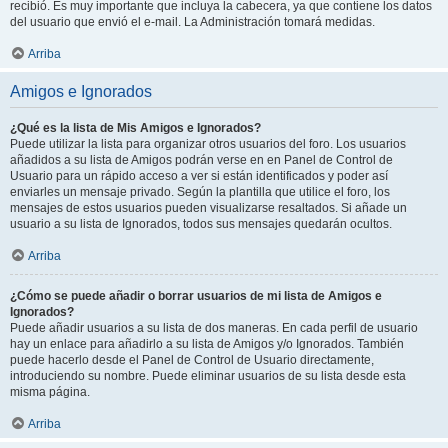
recibió. Es muy importante que incluya la cabecera, ya que contiene los datos
del usuario que envió el e-mail. La Administración tomará medidas.
Arriba
Amigos e Ignorados
¿Qué es la lista de Mis Amigos e Ignorados?
Puede utilizar la lista para organizar otros usuarios del foro. Los usuarios
añadidos a su lista de Amigos podrán verse en en Panel de Control de
Usuario para un rápido acceso a ver si están identificados y poder así
enviarles un mensaje privado. Según la plantilla que utilice el foro, los
mensajes de estos usuarios pueden visualizarse resaltados. Si añade un
usuario a su lista de Ignorados, todos sus mensajes quedarán ocultos.
Arriba
¿Cómo se puede añadir o borrar usuarios de mi lista de Amigos e
Ignorados?
Puede añadir usuarios a su lista de dos maneras. En cada perfil de usuario
hay un enlace para añadirlo a su lista de Amigos y/o Ignorados. También
puede hacerlo desde el Panel de Control de Usuario directamente,
introduciendo su nombre. Puede eliminar usuarios de su lista desde esta
misma página.
Arriba