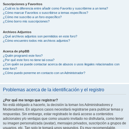
Suscripciones y Favoritos
¿Cuál es la diferencia entre añadir como Favorito y suscribirme a un tema?
¿Cómo marcar Favoritos o suscribirse a temas específicos?
¿Cómo me suscribo a un foro específico?
¿Cómo borro mis suscripciones?
Archivos Adjuntos
¿Qué archivos adjuntos son permitidos en este foro?
¿Cómo encuentro todos mis archivos adjuntos?
Acerca de phpBB
¿Quién programó este foro?
¿Por qué este foro no tiene tal cosa?
¿Con quién se puede contactar acerca de abusos o usos ilegales relacionados con
este foro?
¿Cómo puedo ponerme en contacto con un Administrador?
Problemas acerca de la identificación y el registro
¿Por qué me tengo que registrar?
No está obligado a hacerlo, la decisión la toman los Administradores y
Moderadores. En algunos casos necesitará registrarse para publicar temas y
respuestas. Sin embargo, estar registrado le dará acceso a contenidos
adicionales y/o ventajas que como usuario invitado no disfrutaría, como tener
su imagen personalizada (avatar), mensajes privados, suscripción a grupos de
usuarios, etc. Tan solo le tomará unos segundos. Es muy recomendable.