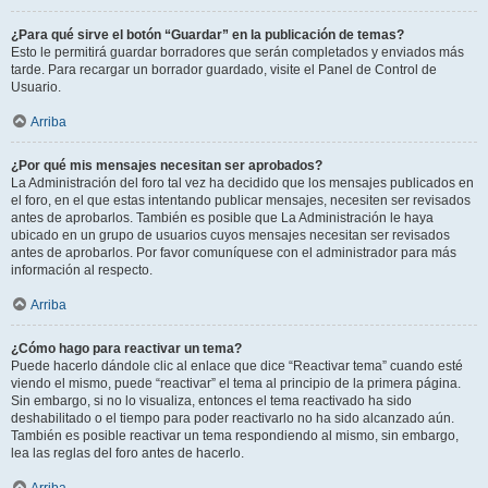
¿Para qué sirve el botón “Guardar” en la publicación de temas?
Esto le permitirá guardar borradores que serán completados y enviados más
tarde. Para recargar un borrador guardado, visite el Panel de Control de
Usuario.
Arriba
¿Por qué mis mensajes necesitan ser aprobados?
La Administración del foro tal vez ha decidido que los mensajes publicados en
el foro, en el que estas intentando publicar mensajes, necesiten ser revisados
antes de aprobarlos. También es posible que La Administración le haya
ubicado en un grupo de usuarios cuyos mensajes necesitan ser revisados
antes de aprobarlos. Por favor comuníquese con el administrador para más
información al respecto.
Arriba
¿Cómo hago para reactivar un tema?
Puede hacerlo dándole clic al enlace que dice “Reactivar tema” cuando esté
viendo el mismo, puede “reactivar” el tema al principio de la primera página.
Sin embargo, si no lo visualiza, entonces el tema reactivado ha sido
deshabilitado o el tiempo para poder reactivarlo no ha sido alcanzado aún.
También es posible reactivar un tema respondiendo al mismo, sin embargo,
lea las reglas del foro antes de hacerlo.