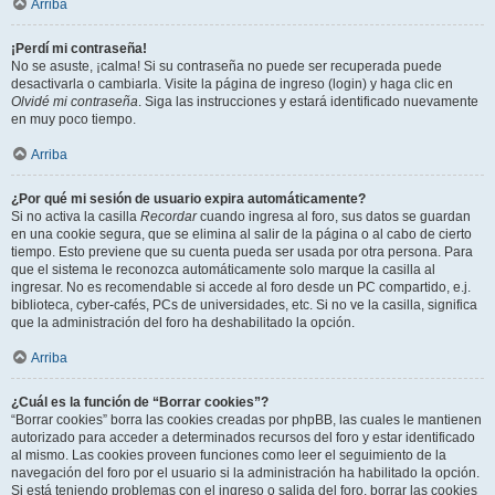
Arriba
¡Perdí mi contraseña!
No se asuste, ¡calma! Si su contraseña no puede ser recuperada puede
desactivarla o cambiarla. Visite la página de ingreso (login) y haga clic en
Olvidé mi contraseña
. Siga las instrucciones y estará identificado nuevamente
en muy poco tiempo.
Arriba
¿Por qué mi sesión de usuario expira automáticamente?
Si no activa la casilla
Recordar
cuando ingresa al foro, sus datos se guardan
en una cookie segura, que se elimina al salir de la página o al cabo de cierto
tiempo. Esto previene que su cuenta pueda ser usada por otra persona. Para
que el sistema le reconozca automáticamente solo marque la casilla al
ingresar. No es recomendable si accede al foro desde un PC compartido, e.j.
biblioteca, cyber-cafés, PCs de universidades, etc. Si no ve la casilla, significa
que la administración del foro ha deshabilitado la opción.
Arriba
¿Cuál es la función de “Borrar cookies”?
“Borrar cookies” borra las cookies creadas por phpBB, las cuales le mantienen
autorizado para acceder a determinados recursos del foro y estar identificado
al mismo. Las cookies proveen funciones como leer el seguimiento de la
navegación del foro por el usuario si la administración ha habilitado la opción.
Si está teniendo problemas con el ingreso o salida del foro, borrar las cookies