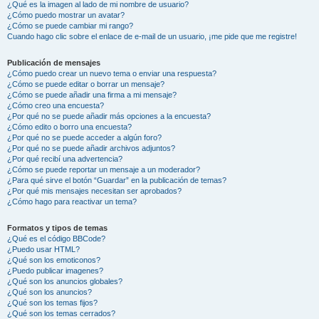
¿Qué es la imagen al lado de mi nombre de usuario?
¿Cómo puedo mostrar un avatar?
¿Cómo se puede cambiar mi rango?
Cuando hago clic sobre el enlace de e-mail de un usuario, ¡me pide que me registre!
Publicación de mensajes
¿Cómo puedo crear un nuevo tema o enviar una respuesta?
¿Cómo se puede editar o borrar un mensaje?
¿Cómo se puede añadir una firma a mi mensaje?
¿Cómo creo una encuesta?
¿Por qué no se puede añadir más opciones a la encuesta?
¿Cómo edito o borro una encuesta?
¿Por qué no se puede acceder a algún foro?
¿Por qué no se puede añadir archivos adjuntos?
¿Por qué recibí una advertencia?
¿Cómo se puede reportar un mensaje a un moderador?
¿Para qué sirve el botón “Guardar” en la publicación de temas?
¿Por qué mis mensajes necesitan ser aprobados?
¿Cómo hago para reactivar un tema?
Formatos y tipos de temas
¿Qué es el código BBCode?
¿Puedo usar HTML?
¿Qué son los emoticonos?
¿Puedo publicar imagenes?
¿Qué son los anuncios globales?
¿Qué son los anuncios?
¿Qué son los temas fijos?
¿Qué son los temas cerrados?