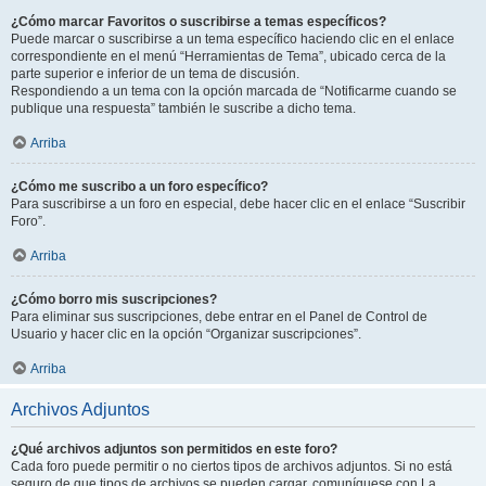
¿Cómo marcar Favoritos o suscribirse a temas específicos?
Puede marcar o suscribirse a un tema específico haciendo clic en el enlace
correspondiente en el menú “Herramientas de Tema”, ubicado cerca de la
parte superior e inferior de un tema de discusión.
Respondiendo a un tema con la opción marcada de “Notificarme cuando se
publique una respuesta” también le suscribe a dicho tema.
Arriba
¿Cómo me suscribo a un foro específico?
Para suscribirse a un foro en especial, debe hacer clic en el enlace “Suscribir
Foro”.
Arriba
¿Cómo borro mis suscripciones?
Para eliminar sus suscripciones, debe entrar en el Panel de Control de
Usuario y hacer clic en la opción “Organizar suscripciones”.
Arriba
Archivos Adjuntos
¿Qué archivos adjuntos son permitidos en este foro?
Cada foro puede permitir o no ciertos tipos de archivos adjuntos. Si no está
seguro de que tipos de archivos se pueden cargar, comuníquese con La