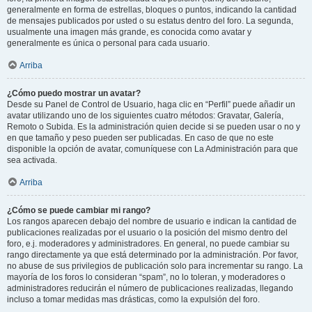
generalmente en forma de estrellas, bloques o puntos, indicando la cantidad
de mensajes publicados por usted o su estatus dentro del foro. La segunda,
usualmente una imagen más grande, es conocida como avatar y
generalmente es única o personal para cada usuario.
Arriba
¿Cómo puedo mostrar un avatar?
Desde su Panel de Control de Usuario, haga clic en “Perfil” puede añadir un
avatar utilizando uno de los siguientes cuatro métodos: Gravatar, Galería,
Remoto o Subida. Es la administración quien decide si se pueden usar o no y
en que tamaño y peso pueden ser publicadas. En caso de que no este
disponible la opción de avatar, comuníquese con La Administración para que
sea activada.
Arriba
¿Cómo se puede cambiar mi rango?
Los rangos aparecen debajo del nombre de usuario e indican la cantidad de
publicaciones realizadas por el usuario o la posición del mismo dentro del
foro, e.j. moderadores y administradores. En general, no puede cambiar su
rango directamente ya que está determinado por la administración. Por favor,
no abuse de sus privilegios de publicación solo para incrementar su rango. La
mayoría de los foros lo consideran “spam”, no lo toleran, y moderadores o
administradores reducirán el número de publicaciones realizadas, llegando
incluso a tomar medidas mas drásticas, como la expulsión del foro.