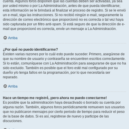
cuenta. Algunos foros disponen que las cuentas deben ser activadas, ya sea
por usted mismo o por La Administración, antes de que pueda identificarse;
esta información se le brindará al finalizar el proceso de registro. Si se le envió
un e-mail, siga las instrucciones. Si no recibió ningún e-mail, seguramente la
dirección de correo electrónico que proporcionó no es correcta o tal vez haya
sido capturada por un filtro anti-spam. Si está seguro de que la dirección de e-
mail que proporcionó es correcta, envíe un mensaje a La Administración.
Arriba
¿Por qué no puedo identificarme?
Existen varias razones por lo cuál esto puede suceder. Primero, asegúrese de
que su nombre de usuario y contraseña se encuentren escritos correctamente.
Si lo están, comuníquese con La Administración para asegurarse de que no ha
sido excluido. También es posible que el foro esté mal configurado por su
dueño y/o tenga fallos en la programación, por lo que necesitaría ser
reparado.
Arriba
Hace un tiempo me registré, ¡pero ahora no puedo conectarme!
Es posible que la administración haya desactivado o borrado su cuenta por
alguna razón. También, algunos foros periódicamente remueven sus usuarios
que no publicaron mensajes por cierto periodo de tiempo para reducir el peso
de la base de datos. Si es así, registrese de nuevo y participe de las
discuciones.