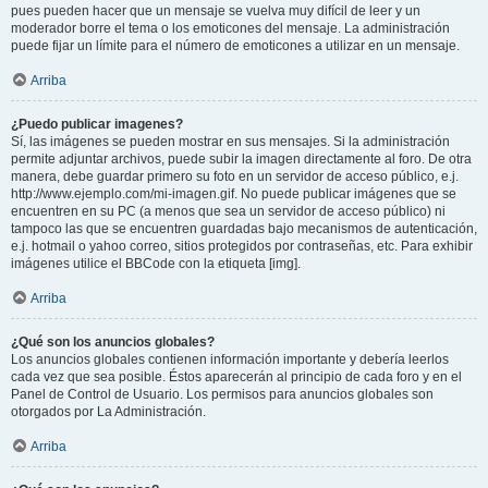
pues pueden hacer que un mensaje se vuelva muy difícil de leer y un
moderador borre el tema o los emoticones del mensaje. La administración
puede fijar un límite para el número de emoticones a utilizar en un mensaje.
Arriba
¿Puedo publicar imagenes?
Sí, las imágenes se pueden mostrar en sus mensajes. Si la administración
permite adjuntar archivos, puede subir la imagen directamente al foro. De otra
manera, debe guardar primero su foto en un servidor de acceso público, e.j.
http://www.ejemplo.com/mi-imagen.gif. No puede publicar imágenes que se
encuentren en su PC (a menos que sea un servidor de acceso público) ni
tampoco las que se encuentren guardadas bajo mecanismos de autenticación,
e.j. hotmail o yahoo correo, sitios protegidos por contraseñas, etc. Para exhibir
imágenes utilice el BBCode con la etiqueta [img].
Arriba
¿Qué son los anuncios globales?
Los anuncios globales contienen información importante y debería leerlos
cada vez que sea posible. Éstos aparecerán al principio de cada foro y en el
Panel de Control de Usuario. Los permisos para anuncios globales son
otorgados por La Administración.
Arriba