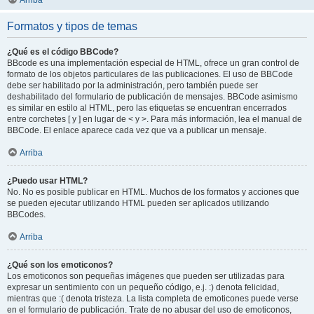
Arriba
Formatos y tipos de temas
¿Qué es el código BBCode?
BBcode es una implementación especial de HTML, ofrece un gran control de
formato de los objetos particulares de las publicaciones. El uso de BBCode
debe ser habilitado por la administración, pero también puede ser
deshabilitado del formulario de publicación de mensajes. BBCode asimismo
es similar en estilo al HTML, pero las etiquetas se encuentran encerrados
entre corchetes [ y ] en lugar de < y >. Para más información, lea el manual de
BBCode. El enlace aparece cada vez que va a publicar un mensaje.
Arriba
¿Puedo usar HTML?
No. No es posible publicar en HTML. Muchos de los formatos y acciones que
se pueden ejecutar utilizando HTML pueden ser aplicados utilizando
BBCodes.
Arriba
¿Qué son los emoticonos?
Los emoticonos son pequeñas imágenes que pueden ser utilizadas para
expresar un sentimiento con un pequeño código, e.j. :) denota felicidad,
mientras que :( denota tristeza. La lista completa de emoticones puede verse
en el formulario de publicación. Trate de no abusar del uso de emoticonos,