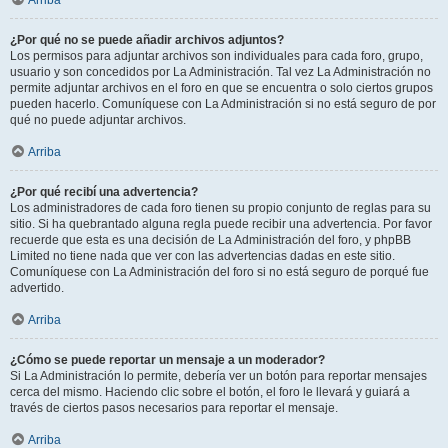
Arriba
¿Por qué no se puede añadir archivos adjuntos?
Los permisos para adjuntar archivos son individuales para cada foro, grupo,
usuario y son concedidos por La Administración. Tal vez La Administración no
permite adjuntar archivos en el foro en que se encuentra o solo ciertos grupos
pueden hacerlo. Comuníquese con La Administración si no está seguro de por
qué no puede adjuntar archivos.
Arriba
¿Por qué recibí una advertencia?
Los administradores de cada foro tienen su propio conjunto de reglas para su
sitio. Si ha quebrantado alguna regla puede recibir una advertencia. Por favor
recuerde que esta es una decisión de La Administración del foro, y phpBB
Limited no tiene nada que ver con las advertencias dadas en este sitio.
Comuníquese con La Administración del foro si no está seguro de porqué fue
advertido.
Arriba
¿Cómo se puede reportar un mensaje a un moderador?
Si La Administración lo permite, debería ver un botón para reportar mensajes
cerca del mismo. Haciendo clic sobre el botón, el foro le llevará y guiará a
través de ciertos pasos necesarios para reportar el mensaje.
Arriba