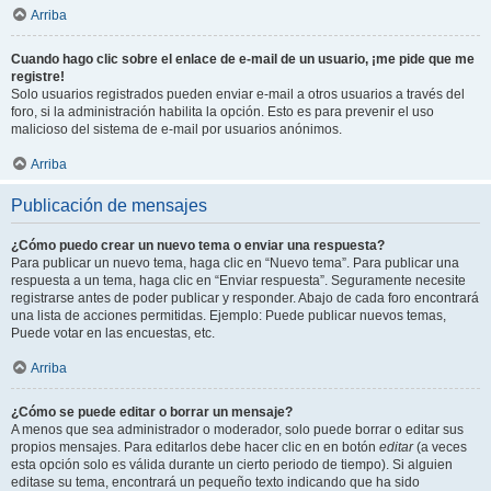
Arriba
Cuando hago clic sobre el enlace de e-mail de un usuario, ¡me pide que me
registre!
Solo usuarios registrados pueden enviar e-mail a otros usuarios a través del
foro, si la administración habilita la opción. Esto es para prevenir el uso
malicioso del sistema de e-mail por usuarios anónimos.
Arriba
Publicación de mensajes
¿Cómo puedo crear un nuevo tema o enviar una respuesta?
Para publicar un nuevo tema, haga clic en “Nuevo tema”. Para publicar una
respuesta a un tema, haga clic en “Enviar respuesta”. Seguramente necesite
registrarse antes de poder publicar y responder. Abajo de cada foro encontrará
una lista de acciones permitidas. Ejemplo: Puede publicar nuevos temas,
Puede votar en las encuestas, etc.
Arriba
¿Cómo se puede editar o borrar un mensaje?
A menos que sea administrador o moderador, solo puede borrar o editar sus
propios mensajes. Para editarlos debe hacer clic en en botón
editar
(a veces
esta opción solo es válida durante un cierto periodo de tiempo). Si alguien
editase su tema, encontrará un pequeño texto indicando que ha sido