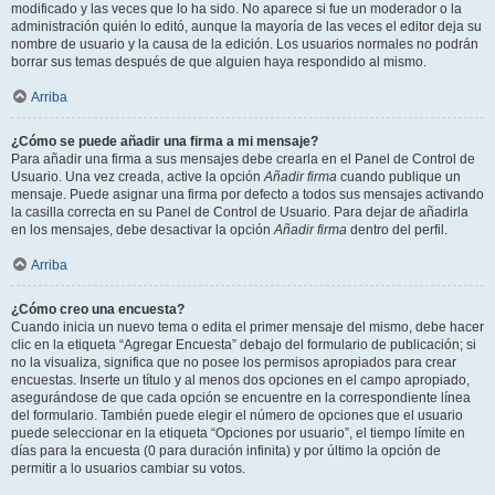
modificado y las veces que lo ha sido. No aparece si fue un moderador o la
administración quién lo editó, aunque la mayoría de las veces el editor deja su
nombre de usuario y la causa de la edición. Los usuarios normales no podrán
borrar sus temas después de que alguien haya respondido al mismo.
Arriba
¿Cómo se puede añadir una firma a mi mensaje?
Para añadir una firma a sus mensajes debe crearla en el Panel de Control de
Usuario. Una vez creada, active la opción
Añadir firma
cuando publique un
mensaje. Puede asignar una firma por defecto a todos sus mensajes activando
la casilla correcta en su Panel de Control de Usuario. Para dejar de añadirla
en los mensajes, debe desactivar la opción
Añadir firma
dentro del perfil.
Arriba
¿Cómo creo una encuesta?
Cuando inicia un nuevo tema o edita el primer mensaje del mismo, debe hacer
clic en la etiqueta “Agregar Encuesta” debajo del formulario de publicación; si
no la visualiza, significa que no posee los permisos apropiados para crear
encuestas. Inserte un título y al menos dos opciones en el campo apropiado,
asegurándose de que cada opción se encuentre en la correspondiente línea
del formulario. También puede elegir el número de opciones que el usuario
puede seleccionar en la etiqueta “Opciones por usuario”, el tiempo límite en
días para la encuesta (0 para duración infinita) y por último la opción de
permitir a lo usuarios cambiar su votos.