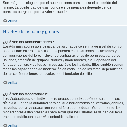
Son imágenes elegidas por el autor del tema para indicar el contenido del
mismo. La posibilidad de usar iconos en los mensajes depende de los
permisos otorgados por La Administración.
Arriba
Niveles de usuario y grupos
¿Qué son los Administradores?
Los Administradores son los usuarios asignados con el mayor nivel de control
sobre el foro entero. Estos usuarios pueden controlar todas las acciones y
configuraciones del foro, incluyendo configuraciones de permisos, baneo de
usuarios, creación de grupos usuarios y moderadores, etc. Dependen del
fundador del foro y de los permisos que éste les ha dado. Ellos también tienen
todas las capacidades de moderación en cada uno de los foros, dependiendo
de las configuraciones realizadas por el fundador del sitio.
Arriba
¿Qué son los Moderadores?
Los Moderadores son individuos (o grupos de individuos) que cuidan el foro
día a día. Tienen la autoridad para editar o borrar mensajes, cerrarlos, abrirlos,
moverlos, borrar y separar temas en el foro que moderan. Generalmente, los
moderadores están presentes para evitar que los usuarios se salgan del tema
tratado o publiquen spam y/o contenido malicioso.
Arriba