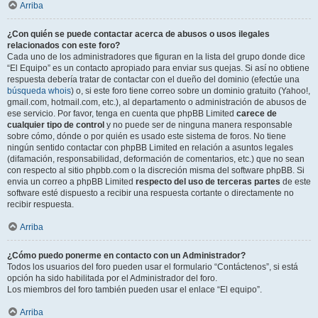
Arriba
¿Con quién se puede contactar acerca de abusos o usos ilegales
relacionados con este foro?
Cada uno de los administradores que figuran en la lista del grupo donde dice
“El Equipo” es un contacto apropiado para enviar sus quejas. Si así no obtiene
respuesta debería tratar de contactar con el dueño del dominio (efectúe una
búsqueda whois
) o, si este foro tiene correo sobre un dominio gratuito (Yahoo!,
gmail.com, hotmail.com, etc.), al departamento o administración de abusos de
ese servicio. Por favor, tenga en cuenta que phpBB Limited
carece de
cualquier tipo de control
y no puede ser de ninguna manera responsable
sobre cómo, dónde o por quién es usado este sistema de foros. No tiene
ningún sentido contactar con phpBB Limited en relación a asuntos legales
(difamación, responsabilidad, deformación de comentarios, etc.) que no sean
con respecto al sitio phpbb.com o la discreción misma del software phpBB. Si
envia un correo a phpBB Limited
respecto del uso de terceras partes
de este
software esté dispuesto a recibir una respuesta cortante o directamente no
recibir respuesta.
Arriba
¿Cómo puedo ponerme en contacto con un Administrador?
Todos los usuarios del foro pueden usar el formulario “Contáctenos”, si está
opción ha sido habilitada por el Administrador del foro.
Los miembros del foro también pueden usar el enlace “El equipo”.
Arriba