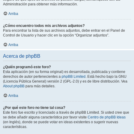
Administración para obtener más información.
Arriba
¿Cómo encuentro todos mis archivos adjuntos?
Para encontrar la lista de sus archivos adjuntos, debe entrar en el Panel de
Control de Usuario y hacer clic en la opción “Organizar adjuntos”.
Arriba
Acerca de phpBB
¿Quién programó este foro?
Esta aplicación (en su forma original) es desarrollada, publicada y contiene
derechos de autor pertenecientes a
phpBB Limited
. Está hecho bajo la GNU
(Licencia Pública General) versión 2 (GPL-2.0) y es de libre distribución. Vea
About phpBB
para más detalles.
Arriba
¿Por qué este foro no tiene tal cosa?
Este foro fue escrito y licenciado a través de phpBB Limited. Si usted cree que
se debe añadir alguna característica por favor visite
Centro de phpBB Ideas
(en Inglés), donde se puede votar en ideas existentes o sugerir nuevas
características.