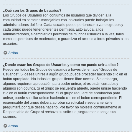
¿Qué son los Grupos de Usuarios?
Los Grupos de Usuarios son conjuntos de usuarios que dividen a la
comunidad en sectores manejables con los cuales puede trabajar los
administradores del foro. Cada usuario puede pertenecer a varios grupos y
cada grupo puede tener diferentes permisos. Esto ayuda, a los
administradores, a cambiar los permisos de muchos usuarios a la vez, tales
como los permisos de moderador, o garantizar el acceso a foros privados a los
usuarios.
Arriba
¿Donde están los Grupos de Usuarios y como me puedo unir a ellos?
Puede ver todos los Grupos de usuarios a través del enlace “Grupos de
Usuarios”. Si desea unirse a algún grupo, puede proceder haciendo clic en el
botón apropiado. No todos los grupos tienen libre acceso. Sin embargo,
algunos requieren aprobación para poder unirse, otros están cerrados y
algunos son ocultos. Si el grupo se encuentra abierto, puede unirse haciendo
clic en el botón correspondiente. Si el grupo requiere de aprobación para
unirse, puede solicitar unirse haciendo clic en el botón correspondiente. El
responsable del grupo deberá aprobar su solicitud y seguramente le
preguntará por qué desea hacerlo. Por favor no moleste continuamente al
Responsable de Grupo si rechaza su solicitud; seguramente tenga sus
razones.
Arriba