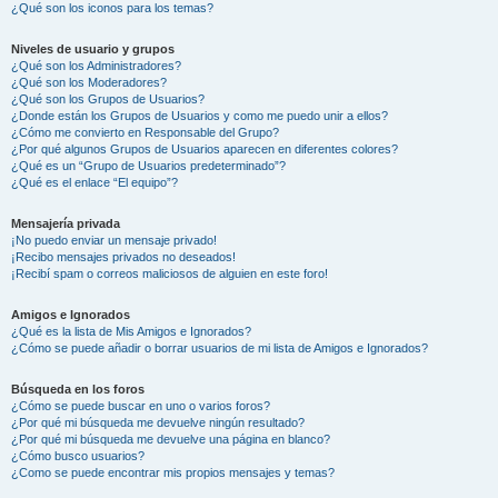
¿Qué son los iconos para los temas?
Niveles de usuario y grupos
¿Qué son los Administradores?
¿Qué son los Moderadores?
¿Qué son los Grupos de Usuarios?
¿Donde están los Grupos de Usuarios y como me puedo unir a ellos?
¿Cómo me convierto en Responsable del Grupo?
¿Por qué algunos Grupos de Usuarios aparecen en diferentes colores?
¿Qué es un “Grupo de Usuarios predeterminado”?
¿Qué es el enlace “El equipo”?
Mensajería privada
¡No puedo enviar un mensaje privado!
¡Recibo mensajes privados no deseados!
¡Recibí spam o correos maliciosos de alguien en este foro!
Amigos e Ignorados
¿Qué es la lista de Mis Amigos e Ignorados?
¿Cómo se puede añadir o borrar usuarios de mi lista de Amigos e Ignorados?
Búsqueda en los foros
¿Cómo se puede buscar en uno o varios foros?
¿Por qué mi búsqueda me devuelve ningún resultado?
¿Por qué mi búsqueda me devuelve una página en blanco?
¿Cómo busco usuarios?
¿Como se puede encontrar mis propios mensajes y temas?