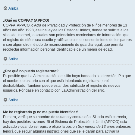
Arriba
¿Qué es COPPA? (APPCO)
COPPA, APPCO, o Acta de Privacidad y Protección de Niños menores de 13
años del año 1998, es una ley de los Estados Unidos, donde se solicita a los
sitios de Internet, los cuales son potenciales recolectores de información, que
el registro de niños sea escrito y ratificado con el consentimiento de los padres
o con algún otro método de reconocimiento de guardia legal, que permita
recolectar información personal identificable de un menor de edad.
Arriba
¿Por qué no puedo registrarme?
Es posible que La Administración del sitio haya baneado su dirección IP o que
el nombre de usuario con el que está intentando registrarse, esté
deshabilitado. También puede estar deshabilitado el registro de nuevos
usuarios. Póngase en contacto con La Administración del sitio.
Arriba
Me he registrado ¡y no me puedo identificar!
Primero, verifique su nombre de usuario y contraseña. Si todo está correcto,
hay dos posibles razones. Si el Sistema de Protección Infantil (APPCO) está
activado y cuando se registró eligió la opción
Soy menor de 13 años
entonces
tendrá que seguir algunas instrucciones que se le darán para activar la