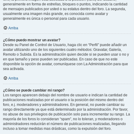
generalmente en forma de estrellas, bloques o puntos, indicando la cantidad
de mensajes publicados por usted o su estatus dentro del foro. La segunda,
usualmente una imagen más grande, es conocida como avatar y
generalmente es única o personal para cada usuario.
Arriba
¿Cómo puedo mostrar un avatar?
Desde su Panel de Control de Usuario, haga clic en “Perfil” puede añadir un
avatar utilizando uno de los siguientes cuatro métodos: Gravatar, Galería,
Remoto o Subida. Es la administración quien decide si se pueden usar o no y
en que tamaño y peso pueden ser publicadas. En caso de que no este
disponible la opción de avatar, comuníquese con La Administración para que
sea activada.
Arriba
¿Cómo se puede cambiar mi rango?
Los rangos aparecen debajo del nombre de usuario e indican la cantidad de
publicaciones realizadas por el usuario o la posición del mismo dentro del
foro, e.j. moderadores y administradores. En general, no puede cambiar su
rango directamente ya que está determinado por la administración. Por favor,
no abuse de sus privilegios de publicación solo para incrementar su rango. La
mayoría de los foros lo consideran “spam”, no lo toleran, y moderadores o
administradores reducirán el número de publicaciones realizadas, llegando
incluso a tomar medidas mas drásticas, como la expulsión del foro.