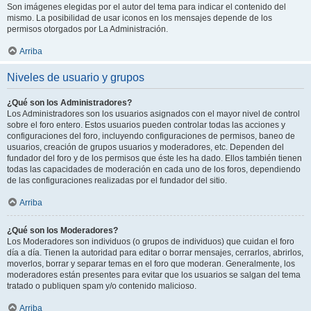
Son imágenes elegidas por el autor del tema para indicar el contenido del
mismo. La posibilidad de usar iconos en los mensajes depende de los
permisos otorgados por La Administración.
Arriba
Niveles de usuario y grupos
¿Qué son los Administradores?
Los Administradores son los usuarios asignados con el mayor nivel de control
sobre el foro entero. Estos usuarios pueden controlar todas las acciones y
configuraciones del foro, incluyendo configuraciones de permisos, baneo de
usuarios, creación de grupos usuarios y moderadores, etc. Dependen del
fundador del foro y de los permisos que éste les ha dado. Ellos también tienen
todas las capacidades de moderación en cada uno de los foros, dependiendo
de las configuraciones realizadas por el fundador del sitio.
Arriba
¿Qué son los Moderadores?
Los Moderadores son individuos (o grupos de individuos) que cuidan el foro
día a día. Tienen la autoridad para editar o borrar mensajes, cerrarlos, abrirlos,
moverlos, borrar y separar temas en el foro que moderan. Generalmente, los
moderadores están presentes para evitar que los usuarios se salgan del tema
tratado o publiquen spam y/o contenido malicioso.
Arriba