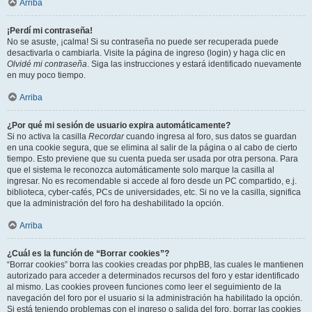
Arriba
¡Perdí mi contraseña!
No se asuste, ¡calma! Si su contraseña no puede ser recuperada puede
desactivarla o cambiarla. Visite la página de ingreso (login) y haga clic en
Olvidé mi contraseña
. Siga las instrucciones y estará identificado nuevamente
en muy poco tiempo.
Arriba
¿Por qué mi sesión de usuario expira automáticamente?
Si no activa la casilla
Recordar
cuando ingresa al foro, sus datos se guardan
en una cookie segura, que se elimina al salir de la página o al cabo de cierto
tiempo. Esto previene que su cuenta pueda ser usada por otra persona. Para
que el sistema le reconozca automáticamente solo marque la casilla al
ingresar. No es recomendable si accede al foro desde un PC compartido, e.j.
biblioteca, cyber-cafés, PCs de universidades, etc. Si no ve la casilla, significa
que la administración del foro ha deshabilitado la opción.
Arriba
¿Cuál es la función de “Borrar cookies”?
“Borrar cookies” borra las cookies creadas por phpBB, las cuales le mantienen
autorizado para acceder a determinados recursos del foro y estar identificado
al mismo. Las cookies proveen funciones como leer el seguimiento de la
navegación del foro por el usuario si la administración ha habilitado la opción.
Si está teniendo problemas con el ingreso o salida del foro, borrar las cookies