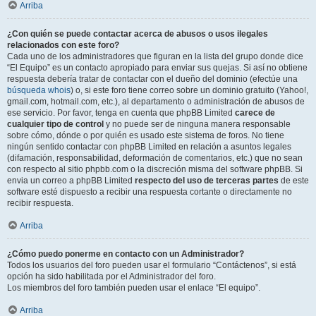
Arriba
¿Con quién se puede contactar acerca de abusos o usos ilegales
relacionados con este foro?
Cada uno de los administradores que figuran en la lista del grupo donde dice
“El Equipo” es un contacto apropiado para enviar sus quejas. Si así no obtiene
respuesta debería tratar de contactar con el dueño del dominio (efectúe una
búsqueda whois
) o, si este foro tiene correo sobre un dominio gratuito (Yahoo!,
gmail.com, hotmail.com, etc.), al departamento o administración de abusos de
ese servicio. Por favor, tenga en cuenta que phpBB Limited
carece de
cualquier tipo de control
y no puede ser de ninguna manera responsable
sobre cómo, dónde o por quién es usado este sistema de foros. No tiene
ningún sentido contactar con phpBB Limited en relación a asuntos legales
(difamación, responsabilidad, deformación de comentarios, etc.) que no sean
con respecto al sitio phpbb.com o la discreción misma del software phpBB. Si
envia un correo a phpBB Limited
respecto del uso de terceras partes
de este
software esté dispuesto a recibir una respuesta cortante o directamente no
recibir respuesta.
Arriba
¿Cómo puedo ponerme en contacto con un Administrador?
Todos los usuarios del foro pueden usar el formulario “Contáctenos”, si está
opción ha sido habilitada por el Administrador del foro.
Los miembros del foro también pueden usar el enlace “El equipo”.
Arriba