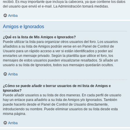
recibió. Es muy importante que incluya la cabecera, ya que contiene los datos
del usuario que envió el e-mail. La Administración tomará medidas.
Arriba
Amigos e Ignorados
¿Qué es la lista de Mis Amigos e Ignorados?
Puede utilizar la lista para organizar otros usuarios del foro. Los usuarios
añadidos a su lista de Amigos podrán verse en en Panel de Control de
Usuario para un rápido acceso a ver si están identificados y poder así
enviarles un mensaje privado. Según la plantilla que utilice el foro, los
mensajes de estos usuarios pueden visualizarse resaltados. Si añade un
usuario a su lista de Ignorados, todos sus mensajes quedarán ocultos.
Arriba
¿Cómo se puede añadir o borrar usuarios de mi lista de Amigos e
Ignorados?
Puede añadir usuarios a su lista de dos maneras. En cada perfil de usuario
hay un enlace para añadirlo a su lista de Amigos y/o Ignorados. También
puede hacerlo desde el Panel de Control de Usuario directamente,
introduciendo su nombre. Puede eliminar usuarios de su lista desde esta
misma página.
Arriba