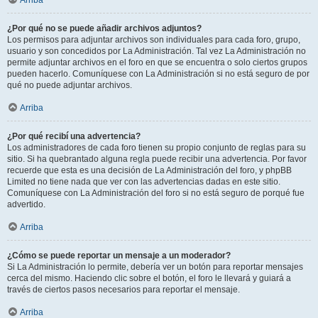
Arriba
¿Por qué no se puede añadir archivos adjuntos?
Los permisos para adjuntar archivos son individuales para cada foro, grupo,
usuario y son concedidos por La Administración. Tal vez La Administración no
permite adjuntar archivos en el foro en que se encuentra o solo ciertos grupos
pueden hacerlo. Comuníquese con La Administración si no está seguro de por
qué no puede adjuntar archivos.
Arriba
¿Por qué recibí una advertencia?
Los administradores de cada foro tienen su propio conjunto de reglas para su
sitio. Si ha quebrantado alguna regla puede recibir una advertencia. Por favor
recuerde que esta es una decisión de La Administración del foro, y phpBB
Limited no tiene nada que ver con las advertencias dadas en este sitio.
Comuníquese con La Administración del foro si no está seguro de porqué fue
advertido.
Arriba
¿Cómo se puede reportar un mensaje a un moderador?
Si La Administración lo permite, debería ver un botón para reportar mensajes
cerca del mismo. Haciendo clic sobre el botón, el foro le llevará y guiará a
través de ciertos pasos necesarios para reportar el mensaje.
Arriba