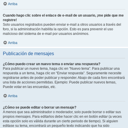
Arriba
Cuando hago clic sobre el enlace de e-mail de un usuario, ¡me pide que me
registre!
Solo usuarios registrados pueden enviar e-mail a otros usuarios a través del
foro, si la administración habilita la opción. Esto es para prevenir el uso
malicioso del sistema de e-mail por usuarios anónimos.
Arriba
Publicación de mensajes
¿Cómo puedo crear un nuevo tema o enviar una respuesta?
Para publicar un nuevo tema, haga clic en “Nuevo tema”. Para publicar una
respuesta a un tema, haga clic en “Enviar respuesta”. Seguramente necesite
registrarse antes de poder publicar y responder. Abajo de cada foro encontrará
una lista de acciones permitidas. Ejemplo: Puede publicar nuevos temas,
Puede votar en las encuestas, etc.
Arriba
¿Cómo se puede editar o borrar un mensaje?
A menos que sea administrador o moderador, solo puede borrar o editar sus
propios mensajes. Para editarlos debe hacer clic en en botón
editar
(a veces
esta opción solo es válida durante un cierto periodo de tiempo). Si alguien
editase su tema, encontrará un pequeño texto indicando que ha sido