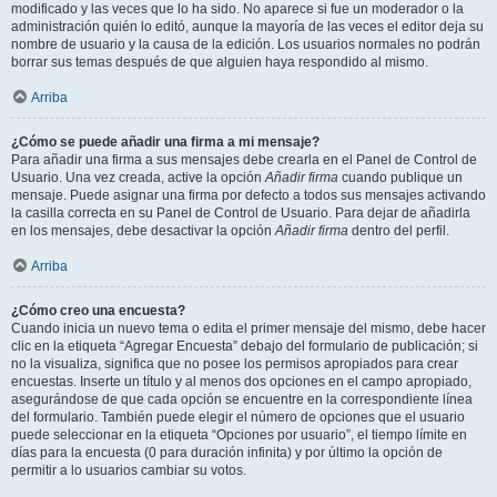
modificado y las veces que lo ha sido. No aparece si fue un moderador o la
administración quién lo editó, aunque la mayoría de las veces el editor deja su
nombre de usuario y la causa de la edición. Los usuarios normales no podrán
borrar sus temas después de que alguien haya respondido al mismo.
Arriba
¿Cómo se puede añadir una firma a mi mensaje?
Para añadir una firma a sus mensajes debe crearla en el Panel de Control de
Usuario. Una vez creada, active la opción
Añadir firma
cuando publique un
mensaje. Puede asignar una firma por defecto a todos sus mensajes activando
la casilla correcta en su Panel de Control de Usuario. Para dejar de añadirla
en los mensajes, debe desactivar la opción
Añadir firma
dentro del perfil.
Arriba
¿Cómo creo una encuesta?
Cuando inicia un nuevo tema o edita el primer mensaje del mismo, debe hacer
clic en la etiqueta “Agregar Encuesta” debajo del formulario de publicación; si
no la visualiza, significa que no posee los permisos apropiados para crear
encuestas. Inserte un título y al menos dos opciones en el campo apropiado,
asegurándose de que cada opción se encuentre en la correspondiente línea
del formulario. También puede elegir el número de opciones que el usuario
puede seleccionar en la etiqueta “Opciones por usuario”, el tiempo límite en
días para la encuesta (0 para duración infinita) y por último la opción de
permitir a lo usuarios cambiar su votos.