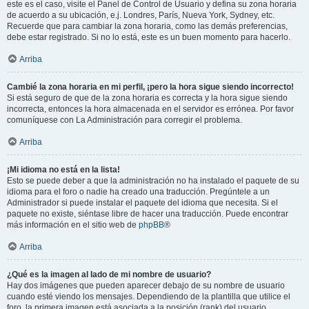
este es el caso, visite el Panel de Control de Usuario y defina su zona horaria
de acuerdo a su ubicación, e.j. Londres, París, Nueva York, Sydney, etc.
Recuerde que para cambiar la zona horaria, como las demás preferencias,
debe estar registrado. Si no lo está, este es un buen momento para hacerlo.
Arriba
Cambié la zona horaria en mi perfil, ¡pero la hora sigue siendo incorrecto!
Si está seguro de que de la zona horaria es correcta y la hora sigue siendo
incorrecta, entonces la hora almacenada en el servidor es errónea. Por favor
comuníquese con La Administración para corregir el problema.
Arriba
¡Mi idioma no está en la lista!
Esto se puede deber a que la administración no ha instalado el paquete de su
idioma para el foro o nadie ha creado una traducción. Pregúntele a un
Administrador si puede instalar el paquete del idioma que necesita. Si el
paquete no existe, siéntase libre de hacer una traducción. Puede encontrar
más información en el sitio web de
phpBB
®
Arriba
¿Qué es la imagen al lado de mi nombre de usuario?
Hay dos imágenes que pueden aparecer debajo de su nombre de usuario
cuando esté viendo los mensajes. Dependiendo de la plantilla que utilice el
foro, la primera imagen está asociada a la posición (rank) del usuario,