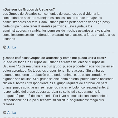
¿Qué son los Grupos de Usuarios?
Los Grupos de Usuarios son conjuntos de usuarios que dividen a la
comunidad en sectores manejables con los cuales puede trabajar los
administradores del foro. Cada usuario puede pertenecer a varios grupos y
cada grupo puede tener diferentes permisos. Esto ayuda, a los
administradores, a cambiar los permisos de muchos usuarios a la vez, tales
como los permisos de moderador, o garantizar el acceso a foros privados a los
usuarios.
Arriba
¿Donde están los Grupos de Usuarios y como me puedo unir a ellos?
Puede ver todos los Grupos de usuarios a través del enlace “Grupos de
Usuarios”. Si desea unirse a algún grupo, puede proceder haciendo clic en el
botón apropiado. No todos los grupos tienen libre acceso. Sin embargo,
algunos requieren aprobación para poder unirse, otros están cerrados y
algunos son ocultos. Si el grupo se encuentra abierto, puede unirse haciendo
clic en el botón correspondiente. Si el grupo requiere de aprobación para
unirse, puede solicitar unirse haciendo clic en el botón correspondiente. El
responsable del grupo deberá aprobar su solicitud y seguramente le
preguntará por qué desea hacerlo. Por favor no moleste continuamente al
Responsable de Grupo si rechaza su solicitud; seguramente tenga sus
razones.
Arriba