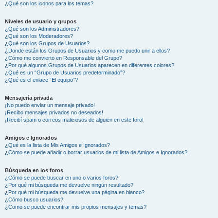
¿Qué son los iconos para los temas?
Niveles de usuario y grupos
¿Qué son los Administradores?
¿Qué son los Moderadores?
¿Qué son los Grupos de Usuarios?
¿Donde están los Grupos de Usuarios y como me puedo unir a ellos?
¿Cómo me convierto en Responsable del Grupo?
¿Por qué algunos Grupos de Usuarios aparecen en diferentes colores?
¿Qué es un “Grupo de Usuarios predeterminado”?
¿Qué es el enlace “El equipo”?
Mensajería privada
¡No puedo enviar un mensaje privado!
¡Recibo mensajes privados no deseados!
¡Recibí spam o correos maliciosos de alguien en este foro!
Amigos e Ignorados
¿Qué es la lista de Mis Amigos e Ignorados?
¿Cómo se puede añadir o borrar usuarios de mi lista de Amigos e Ignorados?
Búsqueda en los foros
¿Cómo se puede buscar en uno o varios foros?
¿Por qué mi búsqueda me devuelve ningún resultado?
¿Por qué mi búsqueda me devuelve una página en blanco?
¿Cómo busco usuarios?
¿Como se puede encontrar mis propios mensajes y temas?