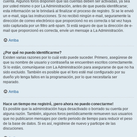
cuenta. Algunos foros disponen que las cuentas deben ser activadas, ya sea
por usted mismo o por La Administración, antes de que pueda identificarse;
esta información se le brindará al finalizar el proceso de registro. Si se le envió
un e-mail, siga las instrucciones. Si no recibió ningún e-mail, seguramente la
dirección de correo electrónico que proporcionó no es correcta o tal vez haya
sido capturada por un filtro anti-spam. Si está seguro de que la dirección de e-
mail que proporcionó es correcta, envíe un mensaje a La Administración.
Arriba
¿Por qué no puedo identificarme?
Existen varias razones por lo cuál esto puede suceder. Primero, asegúrese de
que su nombre de usuario y contraseña se encuentren escritos correctamente.
Si lo están, comuníquese con La Administración para asegurarse de que no ha
sido excluido. También es posible que el foro esté mal configurado por su
dueño y/o tenga fallos en la programación, por lo que necesitaría ser
reparado.
Arriba
Hace un tiempo me registré, ¡pero ahora no puedo conectarme!
Es posible que la administración haya desactivado o borrado su cuenta por
alguna razón. También, algunos foros periódicamente remueven sus usuarios
que no publicaron mensajes por cierto periodo de tiempo para reducir el peso
de la base de datos. Si es así, registrese de nuevo y participe de las
discuciones.