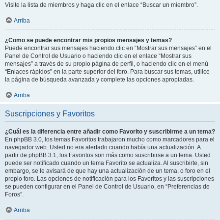
Visite la lista de miembros y haga clic en el enlace “Buscar un miembro”.
Arriba
¿Como se puede encontrar mis propios mensajes y temas?
Puede encontrar sus mensajes haciendo clic en “Mostrar sus mensajes” en el
Panel de Control de Usuario o haciendo clic en el enlace “Mostrar sus
mensajes” a través de su propio página de perfil, o haciendo clic en el menú
“Enlaces rápidos” en la parte superior del foro. Para buscar sus temas, utilice
la página de búsqueda avanzada y complete las opciones apropiadas.
Arriba
Suscripciones y Favoritos
¿Cuál es la diferencia entre añadir como Favorito y suscribirme a un tema?
En phpBB 3.0, los temas Favoritos trabajaron mucho como marcadores para el
navegador web. Usted no era alertado cuando había una actualización. A
partir de phpBB 3.1, los Favoritos son más como suscribirse a un tema. Usted
puede ser notificado cuando un tema Favorito se actualiza. Al suscribirte, sin
embargo, se le avisará de que hay una actualización de un tema, o foro en el
propio foro. Las opciones de notificación para los Favoritos y las suscripciones
se pueden configurar en el Panel de Control de Usuario, en “Preferencias de
Foros”.
Arriba