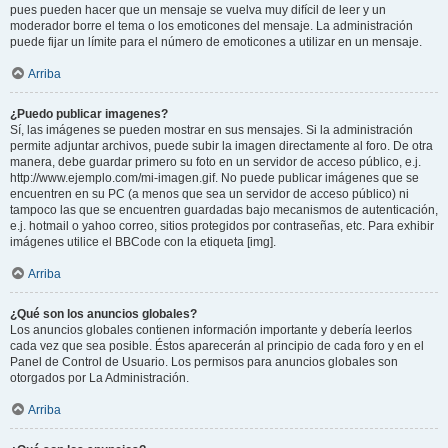
pues pueden hacer que un mensaje se vuelva muy difícil de leer y un
moderador borre el tema o los emoticones del mensaje. La administración
puede fijar un límite para el número de emoticones a utilizar en un mensaje.
Arriba
¿Puedo publicar imagenes?
Sí, las imágenes se pueden mostrar en sus mensajes. Si la administración
permite adjuntar archivos, puede subir la imagen directamente al foro. De otra
manera, debe guardar primero su foto en un servidor de acceso público, e.j.
http://www.ejemplo.com/mi-imagen.gif. No puede publicar imágenes que se
encuentren en su PC (a menos que sea un servidor de acceso público) ni
tampoco las que se encuentren guardadas bajo mecanismos de autenticación,
e.j. hotmail o yahoo correo, sitios protegidos por contraseñas, etc. Para exhibir
imágenes utilice el BBCode con la etiqueta [img].
Arriba
¿Qué son los anuncios globales?
Los anuncios globales contienen información importante y debería leerlos
cada vez que sea posible. Éstos aparecerán al principio de cada foro y en el
Panel de Control de Usuario. Los permisos para anuncios globales son
otorgados por La Administración.
Arriba