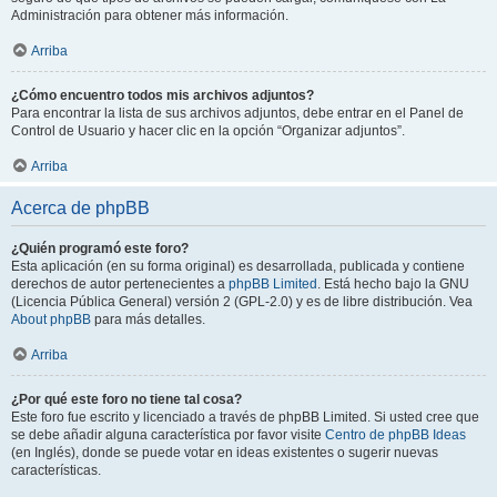
Administración para obtener más información.
Arriba
¿Cómo encuentro todos mis archivos adjuntos?
Para encontrar la lista de sus archivos adjuntos, debe entrar en el Panel de
Control de Usuario y hacer clic en la opción “Organizar adjuntos”.
Arriba
Acerca de phpBB
¿Quién programó este foro?
Esta aplicación (en su forma original) es desarrollada, publicada y contiene
derechos de autor pertenecientes a
phpBB Limited
. Está hecho bajo la GNU
(Licencia Pública General) versión 2 (GPL-2.0) y es de libre distribución. Vea
About phpBB
para más detalles.
Arriba
¿Por qué este foro no tiene tal cosa?
Este foro fue escrito y licenciado a través de phpBB Limited. Si usted cree que
se debe añadir alguna característica por favor visite
Centro de phpBB Ideas
(en Inglés), donde se puede votar en ideas existentes o sugerir nuevas
características.