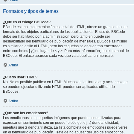
Arriba
Formatos y tipos de temas
¿Qué es el código BBCode?
BBcode es una implementación especial de HTML, ofrece un gran control de
formato de los objetos particulares de las publicaciones. El uso de BBCode
debe ser habilitado por la administración, pero también puede ser
deshabilitado del formulario de publicación de mensajes. BBCode asimismo
es similar en estilo al HTML, pero las etiquetas se encuentran encerrados
entre corchetes [ y ] en lugar de < y >. Para más información, lea el manual de
BBCode. El enlace aparece cada vez que va a publicar un mensaje.
Arriba
¿Puedo usar HTML?
No. No es posible publicar en HTML. Muchos de los formatos y acciones que
se pueden ejecutar utilizando HTML pueden ser aplicados utilizando
BBCodes.
Arriba
¿Qué son los emoticonos?
Los emoticonos son pequeñas imágenes que pueden ser utilizadas para
expresar un sentimiento con un pequeño código, e.j. :) denota felicidad,
mientras que :( denota tristeza. La lista completa de emoticones puede verse
en el formulario de publicación. Trate de no abusar del uso de emoticonos,