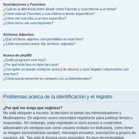
Suscripciones y Favoritos
¿Cuál es la diferencia entre añadir como Favorito y suscribirme a un tema?
¿Cómo marcar Favoritos o suscribirse a temas específicos?
¿Cómo me suscribo a un foro específico?
¿Cómo borro mis suscripciones?
Archivos Adjuntos
¿Qué archivos adjuntos son permitidos en este foro?
¿Cómo encuentro todos mis archivos adjuntos?
Acerca de phpBB
¿Quién programó este foro?
¿Por qué este foro no tiene tal cosa?
¿Con quién se puede contactar acerca de abusos o usos ilegales relacionados con
este foro?
¿Cómo puedo ponerme en contacto con un Administrador?
Problemas acerca de la identificación y el registro
¿Por qué me tengo que registrar?
No está obligado a hacerlo, la decisión la toman los Administradores y
Moderadores. En algunos casos necesitará registrarse para publicar temas y
respuestas. Sin embargo, estar registrado le dará acceso a contenidos
adicionales y/o ventajas que como usuario invitado no disfrutaría, como tener
su imagen personalizada (avatar), mensajes privados, suscripción a grupos de
usuarios, etc. Tan solo le tomará unos segundos. Es muy recomendable.