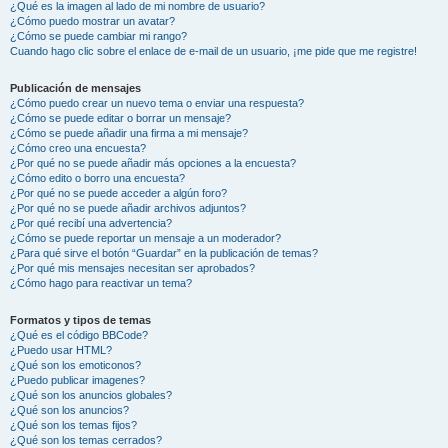
¿Qué es la imagen al lado de mi nombre de usuario?
¿Cómo puedo mostrar un avatar?
¿Cómo se puede cambiar mi rango?
Cuando hago clic sobre el enlace de e-mail de un usuario, ¡me pide que me registre!
Publicación de mensajes
¿Cómo puedo crear un nuevo tema o enviar una respuesta?
¿Cómo se puede editar o borrar un mensaje?
¿Cómo se puede añadir una firma a mi mensaje?
¿Cómo creo una encuesta?
¿Por qué no se puede añadir más opciones a la encuesta?
¿Cómo edito o borro una encuesta?
¿Por qué no se puede acceder a algún foro?
¿Por qué no se puede añadir archivos adjuntos?
¿Por qué recibí una advertencia?
¿Cómo se puede reportar un mensaje a un moderador?
¿Para qué sirve el botón “Guardar” en la publicación de temas?
¿Por qué mis mensajes necesitan ser aprobados?
¿Cómo hago para reactivar un tema?
Formatos y tipos de temas
¿Qué es el código BBCode?
¿Puedo usar HTML?
¿Qué son los emoticonos?
¿Puedo publicar imagenes?
¿Qué son los anuncios globales?
¿Qué son los anuncios?
¿Qué son los temas fijos?
¿Qué son los temas cerrados?