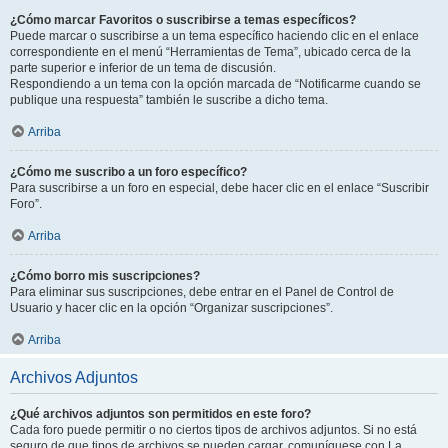
¿Cómo marcar Favoritos o suscribirse a temas específicos?
Puede marcar o suscribirse a un tema específico haciendo clic en el enlace
correspondiente en el menú “Herramientas de Tema”, ubicado cerca de la
parte superior e inferior de un tema de discusión.
Respondiendo a un tema con la opción marcada de “Notificarme cuando se
publique una respuesta” también le suscribe a dicho tema.
Arriba
¿Cómo me suscribo a un foro específico?
Para suscribirse a un foro en especial, debe hacer clic en el enlace “Suscribir
Foro”.
Arriba
¿Cómo borro mis suscripciones?
Para eliminar sus suscripciones, debe entrar en el Panel de Control de
Usuario y hacer clic en la opción “Organizar suscripciones”.
Arriba
Archivos Adjuntos
¿Qué archivos adjuntos son permitidos en este foro?
Cada foro puede permitir o no ciertos tipos de archivos adjuntos. Si no está
seguro de que tipos de archivos se pueden cargar, comuníquese con La