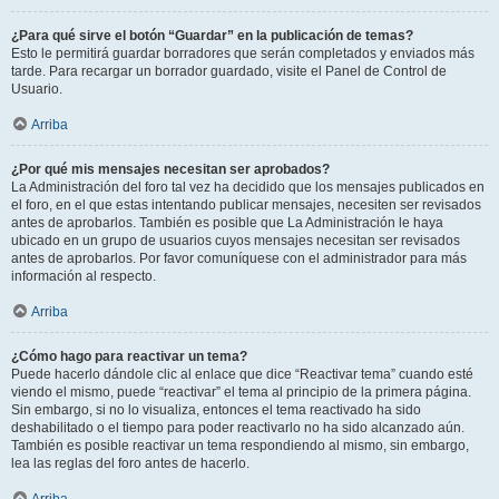
¿Para qué sirve el botón “Guardar” en la publicación de temas?
Esto le permitirá guardar borradores que serán completados y enviados más
tarde. Para recargar un borrador guardado, visite el Panel de Control de
Usuario.
Arriba
¿Por qué mis mensajes necesitan ser aprobados?
La Administración del foro tal vez ha decidido que los mensajes publicados en
el foro, en el que estas intentando publicar mensajes, necesiten ser revisados
antes de aprobarlos. También es posible que La Administración le haya
ubicado en un grupo de usuarios cuyos mensajes necesitan ser revisados
antes de aprobarlos. Por favor comuníquese con el administrador para más
información al respecto.
Arriba
¿Cómo hago para reactivar un tema?
Puede hacerlo dándole clic al enlace que dice “Reactivar tema” cuando esté
viendo el mismo, puede “reactivar” el tema al principio de la primera página.
Sin embargo, si no lo visualiza, entonces el tema reactivado ha sido
deshabilitado o el tiempo para poder reactivarlo no ha sido alcanzado aún.
También es posible reactivar un tema respondiendo al mismo, sin embargo,
lea las reglas del foro antes de hacerlo.