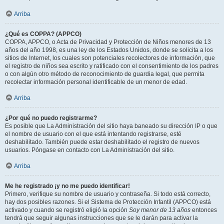
Arriba
¿Qué es COPPA? (APPCO)
COPPA, APPCO, o Acta de Privacidad y Protección de Niños menores de 13
años del año 1998, es una ley de los Estados Unidos, donde se solicita a los
sitios de Internet, los cuales son potenciales recolectores de información, que
el registro de niños sea escrito y ratificado con el consentimiento de los padres
o con algún otro método de reconocimiento de guardia legal, que permita
recolectar información personal identificable de un menor de edad.
Arriba
¿Por qué no puedo registrarme?
Es posible que La Administración del sitio haya baneado su dirección IP o que
el nombre de usuario con el que está intentando registrarse, esté
deshabilitado. También puede estar deshabilitado el registro de nuevos
usuarios. Póngase en contacto con La Administración del sitio.
Arriba
Me he registrado ¡y no me puedo identificar!
Primero, verifique su nombre de usuario y contraseña. Si todo está correcto,
hay dos posibles razones. Si el Sistema de Protección Infantil (APPCO) está
activado y cuando se registró eligió la opción
Soy menor de 13 años
entonces
tendrá que seguir algunas instrucciones que se le darán para activar la