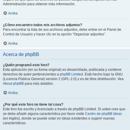
Administración para obtener más información.
Arriba
¿Cómo encuentro todos mis archivos adjuntos?
Para encontrar la lista de sus archivos adjuntos, debe entrar en el Panel de
Control de Usuario y hacer clic en la opción “Organizar adjuntos”.
Arriba
Acerca de phpBB
¿Quién programó este foro?
Esta aplicación (en su forma original) es desarrollada, publicada y contiene
derechos de autor pertenecientes a
phpBB Limited
. Está hecho bajo la GNU
(Licencia Pública General) versión 2 (GPL-2.0) y es de libre distribución. Vea
About phpBB
para más detalles.
Arriba
¿Por qué este foro no tiene tal cosa?
Este foro fue escrito y licenciado a través de phpBB Limited. Si usted cree que
se debe añadir alguna característica por favor visite
Centro de phpBB Ideas
(en Inglés), donde se puede votar en ideas existentes o sugerir nuevas
características.