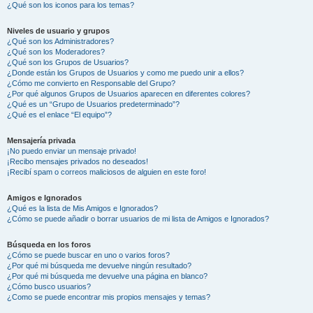
¿Qué son los iconos para los temas?
Niveles de usuario y grupos
¿Qué son los Administradores?
¿Qué son los Moderadores?
¿Qué son los Grupos de Usuarios?
¿Donde están los Grupos de Usuarios y como me puedo unir a ellos?
¿Cómo me convierto en Responsable del Grupo?
¿Por qué algunos Grupos de Usuarios aparecen en diferentes colores?
¿Qué es un “Grupo de Usuarios predeterminado”?
¿Qué es el enlace “El equipo”?
Mensajería privada
¡No puedo enviar un mensaje privado!
¡Recibo mensajes privados no deseados!
¡Recibí spam o correos maliciosos de alguien en este foro!
Amigos e Ignorados
¿Qué es la lista de Mis Amigos e Ignorados?
¿Cómo se puede añadir o borrar usuarios de mi lista de Amigos e Ignorados?
Búsqueda en los foros
¿Cómo se puede buscar en uno o varios foros?
¿Por qué mi búsqueda me devuelve ningún resultado?
¿Por qué mi búsqueda me devuelve una página en blanco?
¿Cómo busco usuarios?
¿Como se puede encontrar mis propios mensajes y temas?