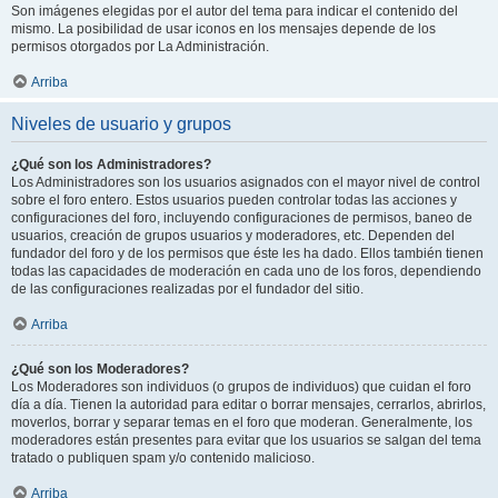
Son imágenes elegidas por el autor del tema para indicar el contenido del
mismo. La posibilidad de usar iconos en los mensajes depende de los
permisos otorgados por La Administración.
Arriba
Niveles de usuario y grupos
¿Qué son los Administradores?
Los Administradores son los usuarios asignados con el mayor nivel de control
sobre el foro entero. Estos usuarios pueden controlar todas las acciones y
configuraciones del foro, incluyendo configuraciones de permisos, baneo de
usuarios, creación de grupos usuarios y moderadores, etc. Dependen del
fundador del foro y de los permisos que éste les ha dado. Ellos también tienen
todas las capacidades de moderación en cada uno de los foros, dependiendo
de las configuraciones realizadas por el fundador del sitio.
Arriba
¿Qué son los Moderadores?
Los Moderadores son individuos (o grupos de individuos) que cuidan el foro
día a día. Tienen la autoridad para editar o borrar mensajes, cerrarlos, abrirlos,
moverlos, borrar y separar temas en el foro que moderan. Generalmente, los
moderadores están presentes para evitar que los usuarios se salgan del tema
tratado o publiquen spam y/o contenido malicioso.
Arriba