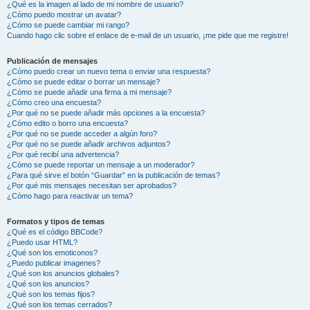
¿Qué es la imagen al lado de mi nombre de usuario?
¿Cómo puedo mostrar un avatar?
¿Cómo se puede cambiar mi rango?
Cuando hago clic sobre el enlace de e-mail de un usuario, ¡me pide que me registre!
Publicación de mensajes
¿Cómo puedo crear un nuevo tema o enviar una respuesta?
¿Cómo se puede editar o borrar un mensaje?
¿Cómo se puede añadir una firma a mi mensaje?
¿Cómo creo una encuesta?
¿Por qué no se puede añadir más opciones a la encuesta?
¿Cómo edito o borro una encuesta?
¿Por qué no se puede acceder a algún foro?
¿Por qué no se puede añadir archivos adjuntos?
¿Por qué recibí una advertencia?
¿Cómo se puede reportar un mensaje a un moderador?
¿Para qué sirve el botón “Guardar” en la publicación de temas?
¿Por qué mis mensajes necesitan ser aprobados?
¿Cómo hago para reactivar un tema?
Formatos y tipos de temas
¿Qué es el código BBCode?
¿Puedo usar HTML?
¿Qué son los emoticonos?
¿Puedo publicar imagenes?
¿Qué son los anuncios globales?
¿Qué son los anuncios?
¿Qué son los temas fijos?
¿Qué son los temas cerrados?