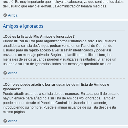
recibió. Es muy importante que incluya la cabecera, ya que contiene los datos
del usuario que envió el e-mail. La Administración tomará medidas.
Arriba
Amigos e Ignorados
¿Qué es la lista de Mis Amigos e Ignorados?
Puede utilizar la lista para organizar otros usuarios del foro. Los usuarios
añadidos a su lista de Amigos podrán verse en en Panel de Control de
Usuario para un rápido acceso a ver si están identificados y poder así
enviarles un mensaje privado. Según la plantilla que utilice el foro, los
mensajes de estos usuarios pueden visualizarse resaltados. Si añade un
usuario a su lista de Ignorados, todos sus mensajes quedarán ocultos.
Arriba
¿Cómo se puede añadir o borrar usuarios de mi lista de Amigos e
Ignorados?
Puede añadir usuarios a su lista de dos maneras. En cada perfil de usuario
hay un enlace para añadirlo a su lista de Amigos y/o Ignorados. También
puede hacerlo desde el Panel de Control de Usuario directamente,
introduciendo su nombre. Puede eliminar usuarios de su lista desde esta
misma página.
Arriba