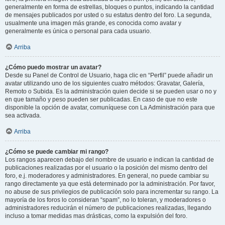
generalmente en forma de estrellas, bloques o puntos, indicando la cantidad
de mensajes publicados por usted o su estatus dentro del foro. La segunda,
usualmente una imagen más grande, es conocida como avatar y
generalmente es única o personal para cada usuario.
Arriba
¿Cómo puedo mostrar un avatar?
Desde su Panel de Control de Usuario, haga clic en “Perfil” puede añadir un
avatar utilizando uno de los siguientes cuatro métodos: Gravatar, Galería,
Remoto o Subida. Es la administración quien decide si se pueden usar o no y
en que tamaño y peso pueden ser publicadas. En caso de que no este
disponible la opción de avatar, comuníquese con La Administración para que
sea activada.
Arriba
¿Cómo se puede cambiar mi rango?
Los rangos aparecen debajo del nombre de usuario e indican la cantidad de
publicaciones realizadas por el usuario o la posición del mismo dentro del
foro, e.j. moderadores y administradores. En general, no puede cambiar su
rango directamente ya que está determinado por la administración. Por favor,
no abuse de sus privilegios de publicación solo para incrementar su rango. La
mayoría de los foros lo consideran “spam”, no lo toleran, y moderadores o
administradores reducirán el número de publicaciones realizadas, llegando
incluso a tomar medidas mas drásticas, como la expulsión del foro.