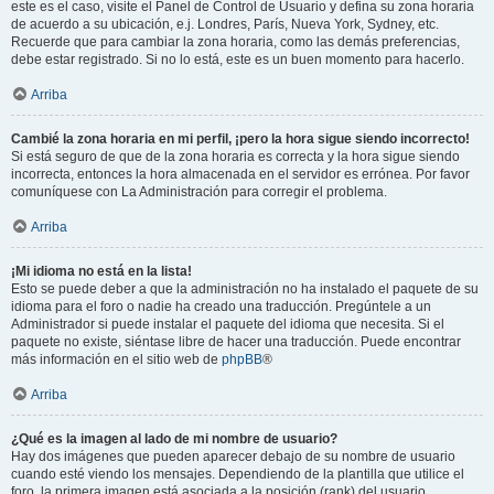
este es el caso, visite el Panel de Control de Usuario y defina su zona horaria
de acuerdo a su ubicación, e.j. Londres, París, Nueva York, Sydney, etc.
Recuerde que para cambiar la zona horaria, como las demás preferencias,
debe estar registrado. Si no lo está, este es un buen momento para hacerlo.
Arriba
Cambié la zona horaria en mi perfil, ¡pero la hora sigue siendo incorrecto!
Si está seguro de que de la zona horaria es correcta y la hora sigue siendo
incorrecta, entonces la hora almacenada en el servidor es errónea. Por favor
comuníquese con La Administración para corregir el problema.
Arriba
¡Mi idioma no está en la lista!
Esto se puede deber a que la administración no ha instalado el paquete de su
idioma para el foro o nadie ha creado una traducción. Pregúntele a un
Administrador si puede instalar el paquete del idioma que necesita. Si el
paquete no existe, siéntase libre de hacer una traducción. Puede encontrar
más información en el sitio web de
phpBB
®
Arriba
¿Qué es la imagen al lado de mi nombre de usuario?
Hay dos imágenes que pueden aparecer debajo de su nombre de usuario
cuando esté viendo los mensajes. Dependiendo de la plantilla que utilice el
foro, la primera imagen está asociada a la posición (rank) del usuario,