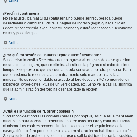
Arriba
¡Perdí mi contraseña!
No se asuste, ¡calma! Si su contraseña no puede ser recuperada puede
desactivarla o cambiarla. Visite la página de ingreso (login) y haga clic en
Olvidé mi contraseña
. Siga las instrucciones y estará identificado nuevamente
en muy poco tiempo.
Arriba
¿Por qué mi sesión de usuario expira automáticamente?
Si no activa la casilla
Recordar
cuando ingresa al foro, sus datos se guardan
en una cookie segura, que se elimina al salir de la página o al cabo de cierto
tiempo. Esto previene que su cuenta pueda ser usada por otra persona. Para
que el sistema le reconozca automáticamente solo marque la casilla al
ingresar. No es recomendable si accede al foro desde un PC compartido, e.j.
biblioteca, cyber-cafés, PCs de universidades, etc. Si no ve la casilla, significa
que la administración del foro ha deshabilitado la opción.
Arriba
¿Cuál es la función de “Borrar cookies”?
“Borrar cookies” borra las cookies creadas por phpBB, las cuales le mantienen
autorizado para acceder a determinados recursos del foro y estar identificado
al mismo. Las cookies proveen funciones como leer el seguimiento de la
navegación del foro por el usuario si la administración ha habilitado la opción.
Si está teniendo problemas con el ingreso o salida del foro, borrar las cookies