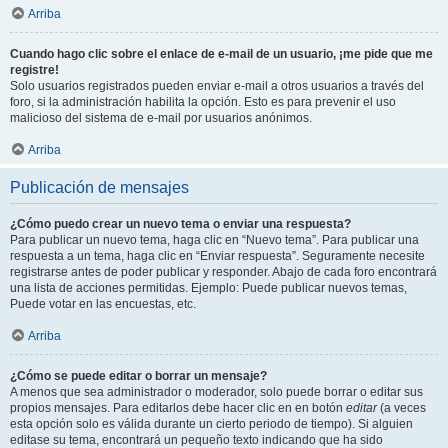
Arriba
Cuando hago clic sobre el enlace de e-mail de un usuario, ¡me pide que me
registre!
Solo usuarios registrados pueden enviar e-mail a otros usuarios a través del
foro, si la administración habilita la opción. Esto es para prevenir el uso
malicioso del sistema de e-mail por usuarios anónimos.
Arriba
Publicación de mensajes
¿Cómo puedo crear un nuevo tema o enviar una respuesta?
Para publicar un nuevo tema, haga clic en “Nuevo tema”. Para publicar una
respuesta a un tema, haga clic en “Enviar respuesta”. Seguramente necesite
registrarse antes de poder publicar y responder. Abajo de cada foro encontrará
una lista de acciones permitidas. Ejemplo: Puede publicar nuevos temas,
Puede votar en las encuestas, etc.
Arriba
¿Cómo se puede editar o borrar un mensaje?
A menos que sea administrador o moderador, solo puede borrar o editar sus
propios mensajes. Para editarlos debe hacer clic en en botón
editar
(a veces
esta opción solo es válida durante un cierto periodo de tiempo). Si alguien
editase su tema, encontrará un pequeño texto indicando que ha sido