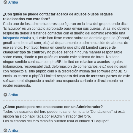
Arriba
¿Con quién se puede contactar acerca de abusos o usos ilegales
relacionados con este foro?
Cada uno de los administradores que figuran en la lista del grupo donde dice
“El Equipo” es un contacto apropiado para enviar sus quejas. Si así no obtiene
respuesta debería tratar de contactar con el dueño del dominio (efectúe una
búsqueda whois
) o, si este foro tiene correo sobre un dominio gratuito (Yahoo!,
gmail.com, hotmail.com, etc.), al departamento o administración de abusos de
ese servicio. Por favor, tenga en cuenta que phpBB Limited
carece de
cualquier tipo de control
y no puede ser de ninguna manera responsable
sobre cómo, dónde o por quién es usado este sistema de foros. No tiene
ningún sentido contactar con phpBB Limited en relación a asuntos legales
(difamación, responsabilidad, deformación de comentarios, etc.) que no sean
con respecto al sitio phpbb.com o la discreción misma del software phpBB. Si
envia un correo a phpBB Limited
respecto del uso de terceras partes
de este
software esté dispuesto a recibir una respuesta cortante o directamente no
recibir respuesta.
Arriba
¿Cómo puedo ponerme en contacto con un Administrador?
Todos los usuarios del foro pueden usar el formulario “Contáctenos”, si está
opción ha sido habilitada por el Administrador del foro.
Los miembros del foro también pueden usar el enlace “El equipo”.
Arriba