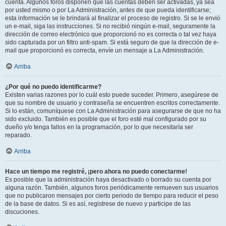
cuenta. Algunos foros disponen que las cuentas deben ser activadas, ya sea
por usted mismo o por La Administración, antes de que pueda identificarse;
esta información se le brindará al finalizar el proceso de registro. Si se le envió
un e-mail, siga las instrucciones. Si no recibió ningún e-mail, seguramente la
dirección de correo electrónico que proporcionó no es correcta o tal vez haya
sido capturada por un filtro anti-spam. Si está seguro de que la dirección de e-
mail que proporcionó es correcta, envíe un mensaje a La Administración.
Arriba
¿Por qué no puedo identificarme?
Existen varias razones por lo cuál esto puede suceder. Primero, asegúrese de
que su nombre de usuario y contraseña se encuentren escritos correctamente.
Si lo están, comuníquese con La Administración para asegurarse de que no ha
sido excluido. También es posible que el foro esté mal configurado por su
dueño y/o tenga fallos en la programación, por lo que necesitaría ser
reparado.
Arriba
Hace un tiempo me registré, ¡pero ahora no puedo conectarme!
Es posible que la administración haya desactivado o borrado su cuenta por
alguna razón. También, algunos foros periódicamente remueven sus usuarios
que no publicaron mensajes por cierto periodo de tiempo para reducir el peso
de la base de datos. Si es así, registrese de nuevo y participe de las
discuciones.