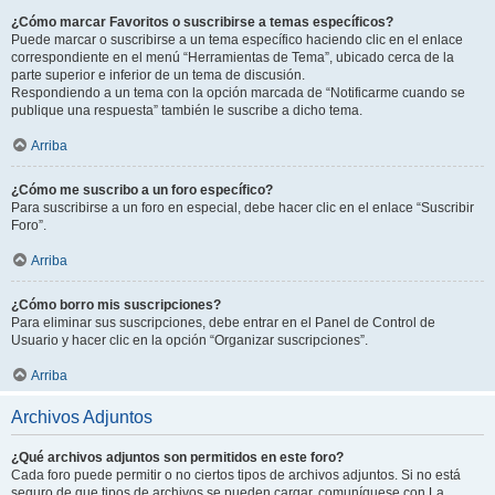
¿Cómo marcar Favoritos o suscribirse a temas específicos?
Puede marcar o suscribirse a un tema específico haciendo clic en el enlace
correspondiente en el menú “Herramientas de Tema”, ubicado cerca de la
parte superior e inferior de un tema de discusión.
Respondiendo a un tema con la opción marcada de “Notificarme cuando se
publique una respuesta” también le suscribe a dicho tema.
Arriba
¿Cómo me suscribo a un foro específico?
Para suscribirse a un foro en especial, debe hacer clic en el enlace “Suscribir
Foro”.
Arriba
¿Cómo borro mis suscripciones?
Para eliminar sus suscripciones, debe entrar en el Panel de Control de
Usuario y hacer clic en la opción “Organizar suscripciones”.
Arriba
Archivos Adjuntos
¿Qué archivos adjuntos son permitidos en este foro?
Cada foro puede permitir o no ciertos tipos de archivos adjuntos. Si no está
seguro de que tipos de archivos se pueden cargar, comuníquese con La