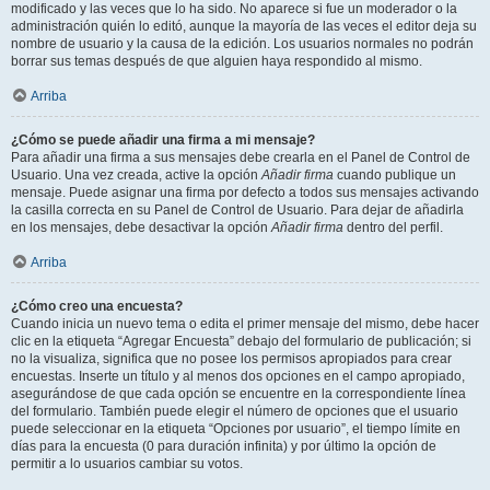
modificado y las veces que lo ha sido. No aparece si fue un moderador o la
administración quién lo editó, aunque la mayoría de las veces el editor deja su
nombre de usuario y la causa de la edición. Los usuarios normales no podrán
borrar sus temas después de que alguien haya respondido al mismo.
Arriba
¿Cómo se puede añadir una firma a mi mensaje?
Para añadir una firma a sus mensajes debe crearla en el Panel de Control de
Usuario. Una vez creada, active la opción
Añadir firma
cuando publique un
mensaje. Puede asignar una firma por defecto a todos sus mensajes activando
la casilla correcta en su Panel de Control de Usuario. Para dejar de añadirla
en los mensajes, debe desactivar la opción
Añadir firma
dentro del perfil.
Arriba
¿Cómo creo una encuesta?
Cuando inicia un nuevo tema o edita el primer mensaje del mismo, debe hacer
clic en la etiqueta “Agregar Encuesta” debajo del formulario de publicación; si
no la visualiza, significa que no posee los permisos apropiados para crear
encuestas. Inserte un título y al menos dos opciones en el campo apropiado,
asegurándose de que cada opción se encuentre en la correspondiente línea
del formulario. También puede elegir el número de opciones que el usuario
puede seleccionar en la etiqueta “Opciones por usuario”, el tiempo límite en
días para la encuesta (0 para duración infinita) y por último la opción de
permitir a lo usuarios cambiar su votos.