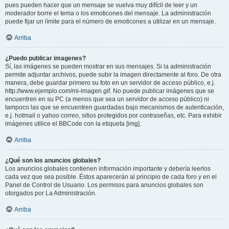
pues pueden hacer que un mensaje se vuelva muy difícil de leer y un
moderador borre el tema o los emoticones del mensaje. La administración
puede fijar un límite para el número de emoticones a utilizar en un mensaje.
Arriba
¿Puedo publicar imagenes?
Sí, las imágenes se pueden mostrar en sus mensajes. Si la administración
permite adjuntar archivos, puede subir la imagen directamente al foro. De otra
manera, debe guardar primero su foto en un servidor de acceso público, e.j.
http://www.ejemplo.com/mi-imagen.gif. No puede publicar imágenes que se
encuentren en su PC (a menos que sea un servidor de acceso público) ni
tampoco las que se encuentren guardadas bajo mecanismos de autenticación,
e.j. hotmail o yahoo correo, sitios protegidos por contraseñas, etc. Para exhibir
imágenes utilice el BBCode con la etiqueta [img].
Arriba
¿Qué son los anuncios globales?
Los anuncios globales contienen información importante y debería leerlos
cada vez que sea posible. Éstos aparecerán al principio de cada foro y en el
Panel de Control de Usuario. Los permisos para anuncios globales son
otorgados por La Administración.
Arriba