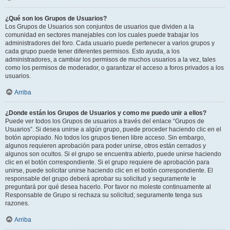
¿Qué son los Grupos de Usuarios?
Los Grupos de Usuarios son conjuntos de usuarios que dividen a la
comunidad en sectores manejables con los cuales puede trabajar los
administradores del foro. Cada usuario puede pertenecer a varios grupos y
cada grupo puede tener diferentes permisos. Esto ayuda, a los
administradores, a cambiar los permisos de muchos usuarios a la vez, tales
como los permisos de moderador, o garantizar el acceso a foros privados a los
usuarios.
Arriba
¿Donde están los Grupos de Usuarios y como me puedo unir a ellos?
Puede ver todos los Grupos de usuarios a través del enlace “Grupos de
Usuarios”. Si desea unirse a algún grupo, puede proceder haciendo clic en el
botón apropiado. No todos los grupos tienen libre acceso. Sin embargo,
algunos requieren aprobación para poder unirse, otros están cerrados y
algunos son ocultos. Si el grupo se encuentra abierto, puede unirse haciendo
clic en el botón correspondiente. Si el grupo requiere de aprobación para
unirse, puede solicitar unirse haciendo clic en el botón correspondiente. El
responsable del grupo deberá aprobar su solicitud y seguramente le
preguntará por qué desea hacerlo. Por favor no moleste continuamente al
Responsable de Grupo si rechaza su solicitud; seguramente tenga sus
razones.
Arriba