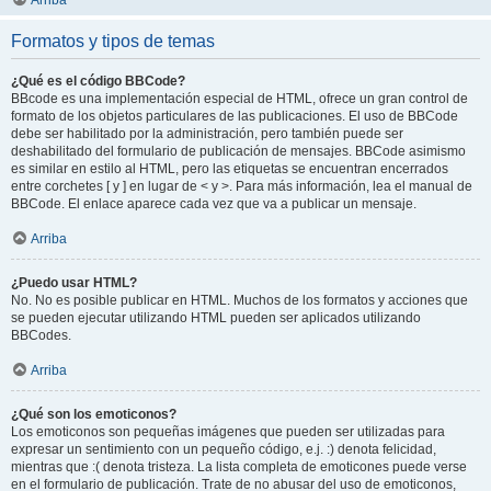
Arriba
Formatos y tipos de temas
¿Qué es el código BBCode?
BBcode es una implementación especial de HTML, ofrece un gran control de
formato de los objetos particulares de las publicaciones. El uso de BBCode
debe ser habilitado por la administración, pero también puede ser
deshabilitado del formulario de publicación de mensajes. BBCode asimismo
es similar en estilo al HTML, pero las etiquetas se encuentran encerrados
entre corchetes [ y ] en lugar de < y >. Para más información, lea el manual de
BBCode. El enlace aparece cada vez que va a publicar un mensaje.
Arriba
¿Puedo usar HTML?
No. No es posible publicar en HTML. Muchos de los formatos y acciones que
se pueden ejecutar utilizando HTML pueden ser aplicados utilizando
BBCodes.
Arriba
¿Qué son los emoticonos?
Los emoticonos son pequeñas imágenes que pueden ser utilizadas para
expresar un sentimiento con un pequeño código, e.j. :) denota felicidad,
mientras que :( denota tristeza. La lista completa de emoticones puede verse
en el formulario de publicación. Trate de no abusar del uso de emoticonos,