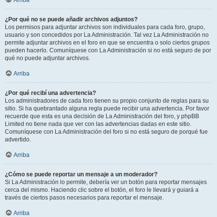
Arriba
¿Por qué no se puede añadir archivos adjuntos?
Los permisos para adjuntar archivos son individuales para cada foro, grupo,
usuario y son concedidos por La Administración. Tal vez La Administración no
permite adjuntar archivos en el foro en que se encuentra o solo ciertos grupos
pueden hacerlo. Comuníquese con La Administración si no está seguro de por
qué no puede adjuntar archivos.
Arriba
¿Por qué recibí una advertencia?
Los administradores de cada foro tienen su propio conjunto de reglas para su
sitio. Si ha quebrantado alguna regla puede recibir una advertencia. Por favor
recuerde que esta es una decisión de La Administración del foro, y phpBB
Limited no tiene nada que ver con las advertencias dadas en este sitio.
Comuníquese con La Administración del foro si no está seguro de porqué fue
advertido.
Arriba
¿Cómo se puede reportar un mensaje a un moderador?
Si La Administración lo permite, debería ver un botón para reportar mensajes
cerca del mismo. Haciendo clic sobre el botón, el foro le llevará y guiará a
través de ciertos pasos necesarios para reportar el mensaje.
Arriba