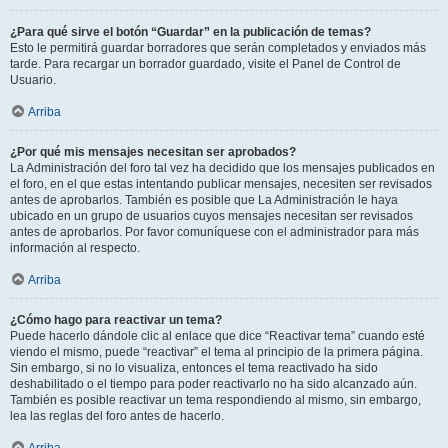
¿Para qué sirve el botón “Guardar” en la publicación de temas?
Esto le permitirá guardar borradores que serán completados y enviados más
tarde. Para recargar un borrador guardado, visite el Panel de Control de
Usuario.
Arriba
¿Por qué mis mensajes necesitan ser aprobados?
La Administración del foro tal vez ha decidido que los mensajes publicados en
el foro, en el que estas intentando publicar mensajes, necesiten ser revisados
antes de aprobarlos. También es posible que La Administración le haya
ubicado en un grupo de usuarios cuyos mensajes necesitan ser revisados
antes de aprobarlos. Por favor comuníquese con el administrador para más
información al respecto.
Arriba
¿Cómo hago para reactivar un tema?
Puede hacerlo dándole clic al enlace que dice “Reactivar tema” cuando esté
viendo el mismo, puede “reactivar” el tema al principio de la primera página.
Sin embargo, si no lo visualiza, entonces el tema reactivado ha sido
deshabilitado o el tiempo para poder reactivarlo no ha sido alcanzado aún.
También es posible reactivar un tema respondiendo al mismo, sin embargo,
lea las reglas del foro antes de hacerlo.