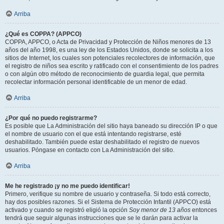
Arriba
¿Qué es COPPA? (APPCO)
COPPA, APPCO, o Acta de Privacidad y Protección de Niños menores de 13
años del año 1998, es una ley de los Estados Unidos, donde se solicita a los
sitios de Internet, los cuales son potenciales recolectores de información, que
el registro de niños sea escrito y ratificado con el consentimiento de los padres
o con algún otro método de reconocimiento de guardia legal, que permita
recolectar información personal identificable de un menor de edad.
Arriba
¿Por qué no puedo registrarme?
Es posible que La Administración del sitio haya baneado su dirección IP o que
el nombre de usuario con el que está intentando registrarse, esté
deshabilitado. También puede estar deshabilitado el registro de nuevos
usuarios. Póngase en contacto con La Administración del sitio.
Arriba
Me he registrado ¡y no me puedo identificar!
Primero, verifique su nombre de usuario y contraseña. Si todo está correcto,
hay dos posibles razones. Si el Sistema de Protección Infantil (APPCO) está
activado y cuando se registró eligió la opción
Soy menor de 13 años
entonces
tendrá que seguir algunas instrucciones que se le darán para activar la