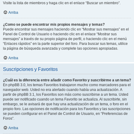
Visite la lista de miembros y haga clic en el enlace “Buscar un miembro”.
Arriba
¿Como se puede encontrar mis propios mensajes y temas?
Puede encontrar sus mensajes haciendo clic en “Mostrar sus mensajes” en el
Panel de Control de Usuario o haciendo clic en el enlace “Mostrar sus
mensajes” a través de su propio página de perfil, o haciendo clic en el menú
“Enlaces rápidos” en la parte superior del foro. Para buscar sus temas, utilice
la página de búsqueda avanzada y complete las opciones apropiadas.
Arriba
Suscripciones y Favoritos
¿Cuál es la diferencia entre añadir como Favorito y suscribirme a un tema?
En phpBB 3.0, los temas Favoritos trabajaron mucho como marcadores para el
navegador web. Usted no era alertado cuando había una actualización. A
partir de phpBB 3.1, los Favoritos son más como suscribirse a un tema. Usted
puede ser notificado cuando un tema Favorito se actualiza. Al suscribirte, sin
embargo, se le avisará de que hay una actualización de un tema, o foro en el
propio foro. Las opciones de notificación para los Favoritos y las suscripciones
se pueden configurar en el Panel de Control de Usuario, en “Preferencias de
Foros”.
Arriba