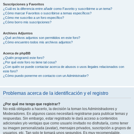
Suscripciones y Favoritos
¿Cuál es la diferencia entre añadir como Favorito y suscribirme a un tema?
¿Cómo marcar Favoritos o suscribirse a temas específicos?
¿Cómo me suscribo a un foro específico?
¿Cómo borro mis suscripciones?
Archivos Adjuntos
¿Qué archivos adjuntos son permitidos en este foro?
¿Cómo encuentro todos mis archivos adjuntos?
Acerca de phpBB
¿Quién programó este foro?
¿Por qué este foro no tiene tal cosa?
¿Con quién se puede contactar acerca de abusos o usos ilegales relacionados con
este foro?
¿Cómo puedo ponerme en contacto con un Administrador?
Problemas acerca de la identificación y el registro
¿Por qué me tengo que registrar?
No está obligado a hacerlo, la decisión la toman los Administradores y
Moderadores. En algunos casos necesitará registrarse para publicar temas y
respuestas. Sin embargo, estar registrado le dará acceso a contenidos
adicionales y/o ventajas que como usuario invitado no disfrutaría, como tener
su imagen personalizada (avatar), mensajes privados, suscripción a grupos de
usuarios, etc. Tan solo le tomará unos segundos. Es muy recomendable.