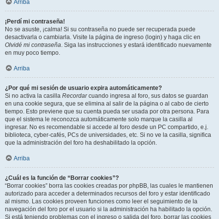
Arriba
¡Perdí mi contraseña!
No se asuste, ¡calma! Si su contraseña no puede ser recuperada puede
desactivarla o cambiarla. Visite la página de ingreso (login) y haga clic en
Olvidé mi contraseña
. Siga las instrucciones y estará identificado nuevamente
en muy poco tiempo.
Arriba
¿Por qué mi sesión de usuario expira automáticamente?
Si no activa la casilla
Recordar
cuando ingresa al foro, sus datos se guardan
en una cookie segura, que se elimina al salir de la página o al cabo de cierto
tiempo. Esto previene que su cuenta pueda ser usada por otra persona. Para
que el sistema le reconozca automáticamente solo marque la casilla al
ingresar. No es recomendable si accede al foro desde un PC compartido, e.j.
biblioteca, cyber-cafés, PCs de universidades, etc. Si no ve la casilla, significa
que la administración del foro ha deshabilitado la opción.
Arriba
¿Cuál es la función de “Borrar cookies”?
“Borrar cookies” borra las cookies creadas por phpBB, las cuales le mantienen
autorizado para acceder a determinados recursos del foro y estar identificado
al mismo. Las cookies proveen funciones como leer el seguimiento de la
navegación del foro por el usuario si la administración ha habilitado la opción.
Si está teniendo problemas con el ingreso o salida del foro, borrar las cookies