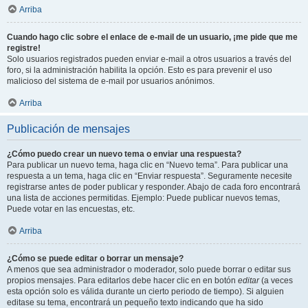
Arriba
Cuando hago clic sobre el enlace de e-mail de un usuario, ¡me pide que me
registre!
Solo usuarios registrados pueden enviar e-mail a otros usuarios a través del
foro, si la administración habilita la opción. Esto es para prevenir el uso
malicioso del sistema de e-mail por usuarios anónimos.
Arriba
Publicación de mensajes
¿Cómo puedo crear un nuevo tema o enviar una respuesta?
Para publicar un nuevo tema, haga clic en “Nuevo tema”. Para publicar una
respuesta a un tema, haga clic en “Enviar respuesta”. Seguramente necesite
registrarse antes de poder publicar y responder. Abajo de cada foro encontrará
una lista de acciones permitidas. Ejemplo: Puede publicar nuevos temas,
Puede votar en las encuestas, etc.
Arriba
¿Cómo se puede editar o borrar un mensaje?
A menos que sea administrador o moderador, solo puede borrar o editar sus
propios mensajes. Para editarlos debe hacer clic en en botón
editar
(a veces
esta opción solo es válida durante un cierto periodo de tiempo). Si alguien
editase su tema, encontrará un pequeño texto indicando que ha sido