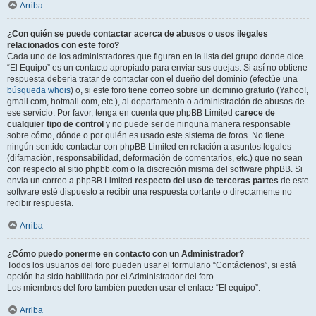
Arriba
¿Con quién se puede contactar acerca de abusos o usos ilegales
relacionados con este foro?
Cada uno de los administradores que figuran en la lista del grupo donde dice
“El Equipo” es un contacto apropiado para enviar sus quejas. Si así no obtiene
respuesta debería tratar de contactar con el dueño del dominio (efectúe una
búsqueda whois
) o, si este foro tiene correo sobre un dominio gratuito (Yahoo!,
gmail.com, hotmail.com, etc.), al departamento o administración de abusos de
ese servicio. Por favor, tenga en cuenta que phpBB Limited
carece de
cualquier tipo de control
y no puede ser de ninguna manera responsable
sobre cómo, dónde o por quién es usado este sistema de foros. No tiene
ningún sentido contactar con phpBB Limited en relación a asuntos legales
(difamación, responsabilidad, deformación de comentarios, etc.) que no sean
con respecto al sitio phpbb.com o la discreción misma del software phpBB. Si
envia un correo a phpBB Limited
respecto del uso de terceras partes
de este
software esté dispuesto a recibir una respuesta cortante o directamente no
recibir respuesta.
Arriba
¿Cómo puedo ponerme en contacto con un Administrador?
Todos los usuarios del foro pueden usar el formulario “Contáctenos”, si está
opción ha sido habilitada por el Administrador del foro.
Los miembros del foro también pueden usar el enlace “El equipo”.
Arriba