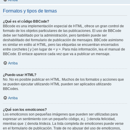
Arriba
Formatos y tipos de temas
¿Qué es el código BBCode?
BBcode es una implementación especial de HTML, ofrece un gran control de
formato de los objetos particulares de las publicaciones. El uso de BBCode
debe ser habilitado por la administración, pero también puede ser
deshabilitado del formulario de publicación de mensajes. BBCode asimismo
es similar en estilo al HTML, pero las etiquetas se encuentran encerrados
entre corchetes [ y ] en lugar de < y >. Para más información, lea el manual de
BBCode. El enlace aparece cada vez que va a publicar un mensaje.
Arriba
¿Puedo usar HTML?
No. No es posible publicar en HTML. Muchos de los formatos y acciones que
se pueden ejecutar utilizando HTML pueden ser aplicados utilizando
BBCodes.
Arriba
¿Qué son los emoticonos?
Los emoticonos son pequeñas imágenes que pueden ser utilizadas para
expresar un sentimiento con un pequeño código, e.j. :) denota felicidad,
mientras que :( denota tristeza. La lista completa de emoticones puede verse
en el formulario de publicación. Trate de no abusar del uso de emoticonos,