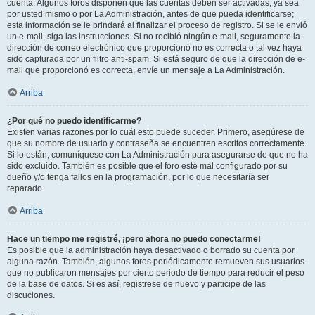
cuenta. Algunos foros disponen que las cuentas deben ser activadas, ya sea
por usted mismo o por La Administración, antes de que pueda identificarse;
esta información se le brindará al finalizar el proceso de registro. Si se le envió
un e-mail, siga las instrucciones. Si no recibió ningún e-mail, seguramente la
dirección de correo electrónico que proporcionó no es correcta o tal vez haya
sido capturada por un filtro anti-spam. Si está seguro de que la dirección de e-
mail que proporcionó es correcta, envíe un mensaje a La Administración.
Arriba
¿Por qué no puedo identificarme?
Existen varias razones por lo cuál esto puede suceder. Primero, asegúrese de
que su nombre de usuario y contraseña se encuentren escritos correctamente.
Si lo están, comuníquese con La Administración para asegurarse de que no ha
sido excluido. También es posible que el foro esté mal configurado por su
dueño y/o tenga fallos en la programación, por lo que necesitaría ser
reparado.
Arriba
Hace un tiempo me registré, ¡pero ahora no puedo conectarme!
Es posible que la administración haya desactivado o borrado su cuenta por
alguna razón. También, algunos foros periódicamente remueven sus usuarios
que no publicaron mensajes por cierto periodo de tiempo para reducir el peso
de la base de datos. Si es así, registrese de nuevo y participe de las
discuciones.