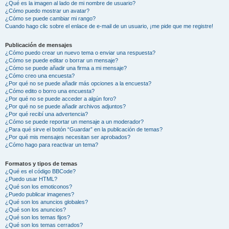
¿Qué es la imagen al lado de mi nombre de usuario?
¿Cómo puedo mostrar un avatar?
¿Cómo se puede cambiar mi rango?
Cuando hago clic sobre el enlace de e-mail de un usuario, ¡me pide que me registre!
Publicación de mensajes
¿Cómo puedo crear un nuevo tema o enviar una respuesta?
¿Cómo se puede editar o borrar un mensaje?
¿Cómo se puede añadir una firma a mi mensaje?
¿Cómo creo una encuesta?
¿Por qué no se puede añadir más opciones a la encuesta?
¿Cómo edito o borro una encuesta?
¿Por qué no se puede acceder a algún foro?
¿Por qué no se puede añadir archivos adjuntos?
¿Por qué recibí una advertencia?
¿Cómo se puede reportar un mensaje a un moderador?
¿Para qué sirve el botón “Guardar” en la publicación de temas?
¿Por qué mis mensajes necesitan ser aprobados?
¿Cómo hago para reactivar un tema?
Formatos y tipos de temas
¿Qué es el código BBCode?
¿Puedo usar HTML?
¿Qué son los emoticonos?
¿Puedo publicar imagenes?
¿Qué son los anuncios globales?
¿Qué son los anuncios?
¿Qué son los temas fijos?
¿Qué son los temas cerrados?