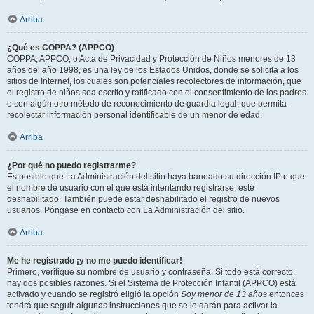
Arriba
¿Qué es COPPA? (APPCO)
COPPA, APPCO, o Acta de Privacidad y Protección de Niños menores de 13
años del año 1998, es una ley de los Estados Unidos, donde se solicita a los
sitios de Internet, los cuales son potenciales recolectores de información, que
el registro de niños sea escrito y ratificado con el consentimiento de los padres
o con algún otro método de reconocimiento de guardia legal, que permita
recolectar información personal identificable de un menor de edad.
Arriba
¿Por qué no puedo registrarme?
Es posible que La Administración del sitio haya baneado su dirección IP o que
el nombre de usuario con el que está intentando registrarse, esté
deshabilitado. También puede estar deshabilitado el registro de nuevos
usuarios. Póngase en contacto con La Administración del sitio.
Arriba
Me he registrado ¡y no me puedo identificar!
Primero, verifique su nombre de usuario y contraseña. Si todo está correcto,
hay dos posibles razones. Si el Sistema de Protección Infantil (APPCO) está
activado y cuando se registró eligió la opción
Soy menor de 13 años
entonces
tendrá que seguir algunas instrucciones que se le darán para activar la