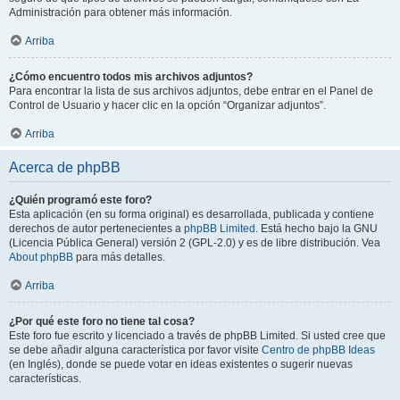
Administración para obtener más información.
Arriba
¿Cómo encuentro todos mis archivos adjuntos?
Para encontrar la lista de sus archivos adjuntos, debe entrar en el Panel de
Control de Usuario y hacer clic en la opción “Organizar adjuntos”.
Arriba
Acerca de phpBB
¿Quién programó este foro?
Esta aplicación (en su forma original) es desarrollada, publicada y contiene
derechos de autor pertenecientes a
phpBB Limited
. Está hecho bajo la GNU
(Licencia Pública General) versión 2 (GPL-2.0) y es de libre distribución. Vea
About phpBB
para más detalles.
Arriba
¿Por qué este foro no tiene tal cosa?
Este foro fue escrito y licenciado a través de phpBB Limited. Si usted cree que
se debe añadir alguna característica por favor visite
Centro de phpBB Ideas
(en Inglés), donde se puede votar en ideas existentes o sugerir nuevas
características.