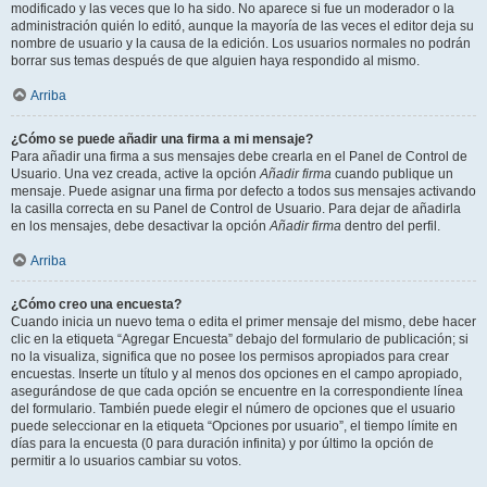
modificado y las veces que lo ha sido. No aparece si fue un moderador o la
administración quién lo editó, aunque la mayoría de las veces el editor deja su
nombre de usuario y la causa de la edición. Los usuarios normales no podrán
borrar sus temas después de que alguien haya respondido al mismo.
Arriba
¿Cómo se puede añadir una firma a mi mensaje?
Para añadir una firma a sus mensajes debe crearla en el Panel de Control de
Usuario. Una vez creada, active la opción
Añadir firma
cuando publique un
mensaje. Puede asignar una firma por defecto a todos sus mensajes activando
la casilla correcta en su Panel de Control de Usuario. Para dejar de añadirla
en los mensajes, debe desactivar la opción
Añadir firma
dentro del perfil.
Arriba
¿Cómo creo una encuesta?
Cuando inicia un nuevo tema o edita el primer mensaje del mismo, debe hacer
clic en la etiqueta “Agregar Encuesta” debajo del formulario de publicación; si
no la visualiza, significa que no posee los permisos apropiados para crear
encuestas. Inserte un título y al menos dos opciones en el campo apropiado,
asegurándose de que cada opción se encuentre en la correspondiente línea
del formulario. También puede elegir el número de opciones que el usuario
puede seleccionar en la etiqueta “Opciones por usuario”, el tiempo límite en
días para la encuesta (0 para duración infinita) y por último la opción de
permitir a lo usuarios cambiar su votos.