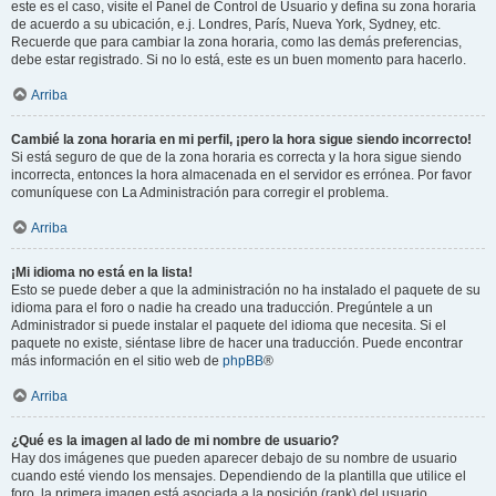
este es el caso, visite el Panel de Control de Usuario y defina su zona horaria
de acuerdo a su ubicación, e.j. Londres, París, Nueva York, Sydney, etc.
Recuerde que para cambiar la zona horaria, como las demás preferencias,
debe estar registrado. Si no lo está, este es un buen momento para hacerlo.
Arriba
Cambié la zona horaria en mi perfil, ¡pero la hora sigue siendo incorrecto!
Si está seguro de que de la zona horaria es correcta y la hora sigue siendo
incorrecta, entonces la hora almacenada en el servidor es errónea. Por favor
comuníquese con La Administración para corregir el problema.
Arriba
¡Mi idioma no está en la lista!
Esto se puede deber a que la administración no ha instalado el paquete de su
idioma para el foro o nadie ha creado una traducción. Pregúntele a un
Administrador si puede instalar el paquete del idioma que necesita. Si el
paquete no existe, siéntase libre de hacer una traducción. Puede encontrar
más información en el sitio web de
phpBB
®
Arriba
¿Qué es la imagen al lado de mi nombre de usuario?
Hay dos imágenes que pueden aparecer debajo de su nombre de usuario
cuando esté viendo los mensajes. Dependiendo de la plantilla que utilice el
foro, la primera imagen está asociada a la posición (rank) del usuario,