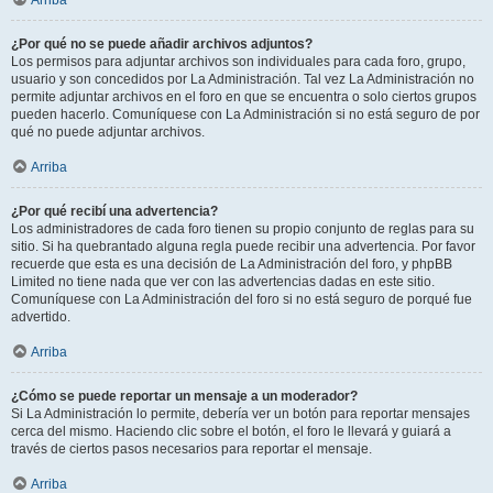
Arriba
¿Por qué no se puede añadir archivos adjuntos?
Los permisos para adjuntar archivos son individuales para cada foro, grupo,
usuario y son concedidos por La Administración. Tal vez La Administración no
permite adjuntar archivos en el foro en que se encuentra o solo ciertos grupos
pueden hacerlo. Comuníquese con La Administración si no está seguro de por
qué no puede adjuntar archivos.
Arriba
¿Por qué recibí una advertencia?
Los administradores de cada foro tienen su propio conjunto de reglas para su
sitio. Si ha quebrantado alguna regla puede recibir una advertencia. Por favor
recuerde que esta es una decisión de La Administración del foro, y phpBB
Limited no tiene nada que ver con las advertencias dadas en este sitio.
Comuníquese con La Administración del foro si no está seguro de porqué fue
advertido.
Arriba
¿Cómo se puede reportar un mensaje a un moderador?
Si La Administración lo permite, debería ver un botón para reportar mensajes
cerca del mismo. Haciendo clic sobre el botón, el foro le llevará y guiará a
través de ciertos pasos necesarios para reportar el mensaje.
Arriba