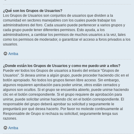
¿Qué son los Grupos de Usuarios?
Los Grupos de Usuarios son conjuntos de usuarios que dividen a la
comunidad en sectores manejables con los cuales puede trabajar los
administradores del foro. Cada usuario puede pertenecer a varios grupos y
cada grupo puede tener diferentes permisos. Esto ayuda, a los
administradores, a cambiar los permisos de muchos usuarios a la vez, tales
como los permisos de moderador, o garantizar el acceso a foros privados a los
usuarios.
Arriba
¿Donde están los Grupos de Usuarios y como me puedo unir a ellos?
Puede ver todos los Grupos de usuarios a través del enlace “Grupos de
Usuarios”. Si desea unirse a algún grupo, puede proceder haciendo clic en el
botón apropiado. No todos los grupos tienen libre acceso. Sin embargo,
algunos requieren aprobación para poder unirse, otros están cerrados y
algunos son ocultos. Si el grupo se encuentra abierto, puede unirse haciendo
clic en el botón correspondiente. Si el grupo requiere de aprobación para
unirse, puede solicitar unirse haciendo clic en el botón correspondiente. El
responsable del grupo deberá aprobar su solicitud y seguramente le
preguntará por qué desea hacerlo. Por favor no moleste continuamente al
Responsable de Grupo si rechaza su solicitud; seguramente tenga sus
razones.
Arriba