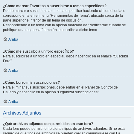
¿Cómo marcar Favoritos o suscribirse a temas específicos?
Puede marcar o suscribirse a un tema específico haciendo clic en el enlace
correspondiente en el menú “Herramientas de Tema”, ubicado cerca de la
parte superior e inferior de un tema de discusión.
Respondiendo a un tema con la opción marcada de “Notificarme cuando se
publique una respuesta” también le suscribe a dicho tema.
Arriba
¿Cómo me suscribo a un foro específico?
Para suscribirse a un foro en especial, debe hacer clic en el enlace “Suscribir
Foro”.
Arriba
¿Cómo borro mis suscripciones?
Para eliminar sus suscripciones, debe entrar en el Panel de Control de
Usuario y hacer clic en la opción “Organizar suscripciones”.
Arriba
Archivos Adjuntos
¿Qué archivos adjuntos son permitidos en este foro?
Cada foro puede permitir o no ciertos tipos de archivos adjuntos. Si no está
seguro de que tipos de archivos se pueden cargar, comuníquese con La