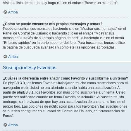
Visite la lista de miembros y haga clic en el enlace “Buscar un miembro”.
Arriba
¿Como se puede encontrar mis propios mensajes y temas?
Puede encontrar sus mensajes haciendo clic en “Mostrar sus mensajes” en el
Panel de Control de Usuario o haciendo clic en el enlace “Mostrar sus
mensajes” a través de su propio página de perfil, o haciendo clic en el menú
“Enlaces rápidos” en la parte superior del foro. Para buscar sus temas, utilice
la página de búsqueda avanzada y complete las opciones apropiadas.
Arriba
Suscripciones y Favoritos
¿Cuál es la diferencia entre añadir como Favorito y suscribirme a un tema?
En phpBB 3.0, los temas Favoritos trabajaron mucho como marcadores para el
navegador web. Usted no era alertado cuando había una actualización. A
partir de phpBB 3.1, los Favoritos son más como suscribirse a un tema. Usted
puede ser notificado cuando un tema Favorito se actualiza. Al suscribirte, sin
embargo, se le avisará de que hay una actualización de un tema, o foro en el
propio foro. Las opciones de notificación para los Favoritos y las suscripciones
se pueden configurar en el Panel de Control de Usuario, en “Preferencias de
Foros”.
Arriba