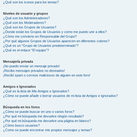
¿Qué son los iconos para los temas?
Niveles de usuario y grupos
¿Qué son los Administradores?
¿Qué son los Moderadores?
¿Qué son los Grupos de Usuarios?
¿Donde están los Grupos de Usuarios y como me puedo unir a ellos?
¿Cómo me convierto en Responsable del Grupo?
¿Por qué algunos Grupos de Usuarios aparecen en diferentes colores?
¿Qué es un “Grupo de Usuarios predeterminado”?
¿Qué es el enlace “El equipo”?
Mensajería privada
¡No puedo enviar un mensaje privado!
¡Recibo mensajes privados no deseados!
¡Recibí spam o correos maliciosos de alguien en este foro!
Amigos e Ignorados
¿Qué es la lista de Mis Amigos e Ignorados?
¿Cómo se puede añadir o borrar usuarios de mi lista de Amigos e Ignorados?
Búsqueda en los foros
¿Cómo se puede buscar en uno o varios foros?
¿Por qué mi búsqueda me devuelve ningún resultado?
¿Por qué mi búsqueda me devuelve una página en blanco?
¿Cómo busco usuarios?
¿Como se puede encontrar mis propios mensajes y temas?