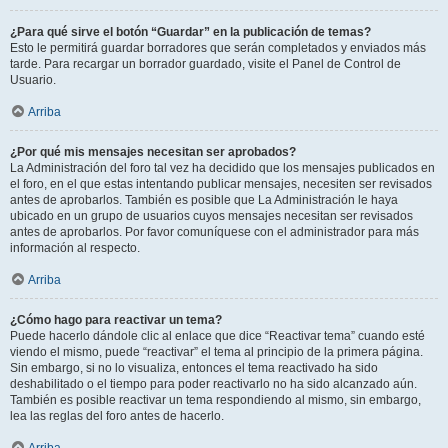
¿Para qué sirve el botón “Guardar” en la publicación de temas?
Esto le permitirá guardar borradores que serán completados y enviados más
tarde. Para recargar un borrador guardado, visite el Panel de Control de
Usuario.
Arriba
¿Por qué mis mensajes necesitan ser aprobados?
La Administración del foro tal vez ha decidido que los mensajes publicados en
el foro, en el que estas intentando publicar mensajes, necesiten ser revisados
antes de aprobarlos. También es posible que La Administración le haya
ubicado en un grupo de usuarios cuyos mensajes necesitan ser revisados
antes de aprobarlos. Por favor comuníquese con el administrador para más
información al respecto.
Arriba
¿Cómo hago para reactivar un tema?
Puede hacerlo dándole clic al enlace que dice “Reactivar tema” cuando esté
viendo el mismo, puede “reactivar” el tema al principio de la primera página.
Sin embargo, si no lo visualiza, entonces el tema reactivado ha sido
deshabilitado o el tiempo para poder reactivarlo no ha sido alcanzado aún.
También es posible reactivar un tema respondiendo al mismo, sin embargo,
lea las reglas del foro antes de hacerlo.