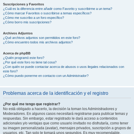
Suscripciones y Favoritos
¿Cuál es la diferencia entre añadir como Favorito y suscribirme a un tema?
¿Cómo marcar Favoritos o suscribirse a temas específicos?
¿Cómo me suscribo a un foro específico?
¿Cómo borro mis suscripciones?
Archivos Adjuntos
¿Qué archivos adjuntos son permitidos en este foro?
¿Cómo encuentro todos mis archivos adjuntos?
Acerca de phpBB
¿Quién programó este foro?
¿Por qué este foro no tiene tal cosa?
¿Con quién se puede contactar acerca de abusos o usos ilegales relacionados con
este foro?
¿Cómo puedo ponerme en contacto con un Administrador?
Problemas acerca de la identificación y el registro
¿Por qué me tengo que registrar?
No está obligado a hacerlo, la decisión la toman los Administradores y
Moderadores. En algunos casos necesitará registrarse para publicar temas y
respuestas. Sin embargo, estar registrado le dará acceso a contenidos
adicionales y/o ventajas que como usuario invitado no disfrutaría, como tener
su imagen personalizada (avatar), mensajes privados, suscripción a grupos de
usuarios, etc. Tan solo le tomará unos segundos. Es muy recomendable.