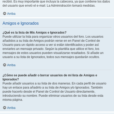
recibió. Es muy importante que incluya la cabecera, ya que contiene los datos
del usuario que envió el e-mail. La Administración tomará medidas.
Arriba
Amigos e Ignorados
¿Qué es la lista de Mis Amigos e Ignorados?
Puede utilizar la lista para organizar otros usuarios del foro. Los usuarios
añadidos a su lista de Amigos podrán verse en en Panel de Control de
Usuario para un rápido acceso a ver si están identificados y poder así
enviarles un mensaje privado. Según la plantilla que utilice el foro, los
mensajes de estos usuarios pueden visualizarse resaltados. Si añade un
usuario a su lista de Ignorados, todos sus mensajes quedarán ocultos.
Arriba
¿Cómo se puede añadir o borrar usuarios de mi lista de Amigos e
Ignorados?
Puede añadir usuarios a su lista de dos maneras. En cada perfil de usuario
hay un enlace para añadirlo a su lista de Amigos y/o Ignorados. También
puede hacerlo desde el Panel de Control de Usuario directamente,
introduciendo su nombre. Puede eliminar usuarios de su lista desde esta
misma página.
Arriba