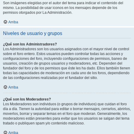
Son imágenes elegidas por el autor del tema para indicar el contenido del
mismo. La posibilidad de usar iconos en los mensajes depende de los
permisos otorgados por La Administración.
Arriba
Niveles de usuario y grupos
¿Qué son los Administradores?
Los Administradores son los usuarios asignados con el mayor nivel de control
sobre el foro entero. Estos usuarios pueden controlar todas las acciones y
configuraciones del foro, incluyendo configuraciones de permisos, baneo de
usuarios, creación de grupos usuarios y moderadores, etc. Dependen del
fundador del foro y de los permisos que éste les ha dado. Ellos también tienen
todas las capacidades de moderación en cada uno de los foros, dependiendo
de las configuraciones realizadas por el fundador del sitio.
Arriba
¿Qué son los Moderadores?
Los Moderadores son individuos (o grupos de individuos) que cuidan el foro
día a día. Tienen la autoridad para editar o borrar mensajes, cerrarlos, abrirlos,
moverlos, borrar y separar temas en el foro que moderan. Generalmente, los
moderadores están presentes para evitar que los usuarios se salgan del tema
tratado o publiquen spam y/o contenido malicioso.
Arriba