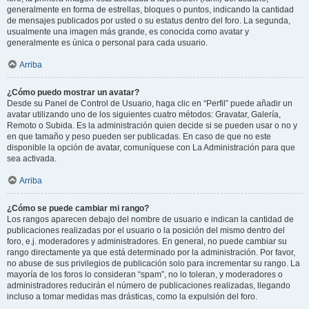
generalmente en forma de estrellas, bloques o puntos, indicando la cantidad
de mensajes publicados por usted o su estatus dentro del foro. La segunda,
usualmente una imagen más grande, es conocida como avatar y
generalmente es única o personal para cada usuario.
Arriba
¿Cómo puedo mostrar un avatar?
Desde su Panel de Control de Usuario, haga clic en “Perfil” puede añadir un
avatar utilizando uno de los siguientes cuatro métodos: Gravatar, Galería,
Remoto o Subida. Es la administración quien decide si se pueden usar o no y
en que tamaño y peso pueden ser publicadas. En caso de que no este
disponible la opción de avatar, comuníquese con La Administración para que
sea activada.
Arriba
¿Cómo se puede cambiar mi rango?
Los rangos aparecen debajo del nombre de usuario e indican la cantidad de
publicaciones realizadas por el usuario o la posición del mismo dentro del
foro, e.j. moderadores y administradores. En general, no puede cambiar su
rango directamente ya que está determinado por la administración. Por favor,
no abuse de sus privilegios de publicación solo para incrementar su rango. La
mayoría de los foros lo consideran “spam”, no lo toleran, y moderadores o
administradores reducirán el número de publicaciones realizadas, llegando
incluso a tomar medidas mas drásticas, como la expulsión del foro.