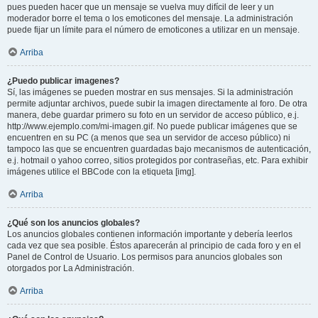
pues pueden hacer que un mensaje se vuelva muy difícil de leer y un
moderador borre el tema o los emoticones del mensaje. La administración
puede fijar un límite para el número de emoticones a utilizar en un mensaje.
Arriba
¿Puedo publicar imagenes?
Sí, las imágenes se pueden mostrar en sus mensajes. Si la administración
permite adjuntar archivos, puede subir la imagen directamente al foro. De otra
manera, debe guardar primero su foto en un servidor de acceso público, e.j.
http://www.ejemplo.com/mi-imagen.gif. No puede publicar imágenes que se
encuentren en su PC (a menos que sea un servidor de acceso público) ni
tampoco las que se encuentren guardadas bajo mecanismos de autenticación,
e.j. hotmail o yahoo correo, sitios protegidos por contraseñas, etc. Para exhibir
imágenes utilice el BBCode con la etiqueta [img].
Arriba
¿Qué son los anuncios globales?
Los anuncios globales contienen información importante y debería leerlos
cada vez que sea posible. Éstos aparecerán al principio de cada foro y en el
Panel de Control de Usuario. Los permisos para anuncios globales son
otorgados por La Administración.
Arriba