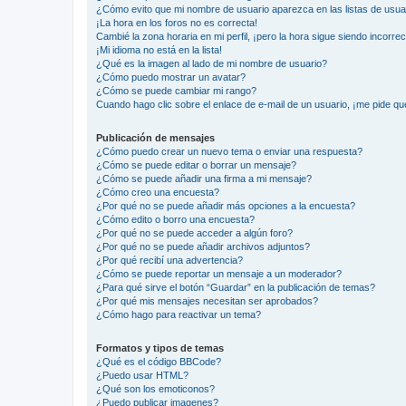
¿Cómo evito que mi nombre de usuario aparezca en las listas de usu
¡La hora en los foros no es correcta!
Cambié la zona horaria en mi perfil, ¡pero la hora sigue siendo incorrec
¡Mi idioma no está en la lista!
¿Qué es la imagen al lado de mi nombre de usuario?
¿Cómo puedo mostrar un avatar?
¿Cómo se puede cambiar mi rango?
Cuando hago clic sobre el enlace de e-mail de un usuario, ¡me pide qu
Publicación de mensajes
¿Cómo puedo crear un nuevo tema o enviar una respuesta?
¿Cómo se puede editar o borrar un mensaje?
¿Cómo se puede añadir una firma a mi mensaje?
¿Cómo creo una encuesta?
¿Por qué no se puede añadir más opciones a la encuesta?
¿Cómo edito o borro una encuesta?
¿Por qué no se puede acceder a algún foro?
¿Por qué no se puede añadir archivos adjuntos?
¿Por qué recibí una advertencia?
¿Cómo se puede reportar un mensaje a un moderador?
¿Para qué sirve el botón “Guardar” en la publicación de temas?
¿Por qué mis mensajes necesitan ser aprobados?
¿Cómo hago para reactivar un tema?
Formatos y tipos de temas
¿Qué es el código BBCode?
¿Puedo usar HTML?
¿Qué son los emoticonos?
¿Puedo publicar imagenes?