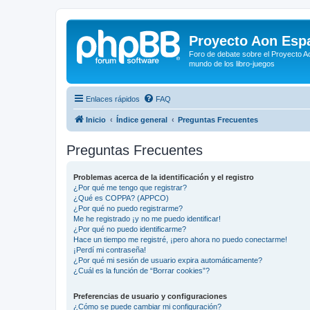
Proyecto Aon Espa
Foro de debate sobre el Proyecto Ao
mundo de los libro-juegos
Enlaces rápidos
FAQ
Inicio
Índice general
Preguntas Frecuentes
Preguntas Frecuentes
Problemas acerca de la identificación y el registro
¿Por qué me tengo que registrar?
¿Qué es COPPA? (APPCO)
¿Por qué no puedo registrarme?
Me he registrado ¡y no me puedo identificar!
¿Por qué no puedo identificarme?
Hace un tiempo me registré, ¡pero ahora no puedo conectarme!
¡Perdí mi contraseña!
¿Por qué mi sesión de usuario expira automáticamente?
¿Cuál es la función de “Borrar cookies”?
Preferencias de usuario y configuraciones
¿Cómo se puede cambiar mi configuración?