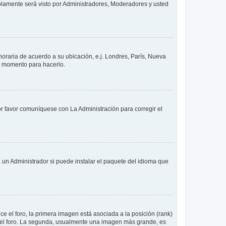
solamente será visto por Administradores, Moderadores y usted
 horaria de acuerdo a su ubicación, e.j. Londres, París, Nueva
en momento para hacerlo.
or favor comuníquese con La Administración para corregir el
 un Administrador si puede instalar el paquete del idioma que
 el foro, la primera imagen está asociada a la posición (rank)
 del foro. La segunda, usualmente una imagen más grande, es