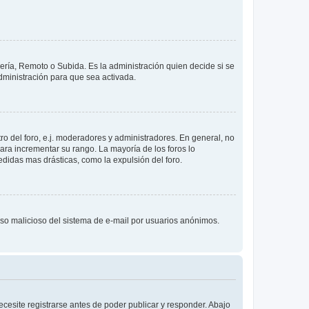
lería, Remoto o Subida. Es la administración quien decide si se
ministración para que sea activada.
o del foro, e.j. moderadores y administradores. En general, no
ara incrementar su rango. La mayoría de los foros lo
didas mas drásticas, como la expulsión del foro.
l uso malicioso del sistema de e-mail por usuarios anónimos.
cesite registrarse antes de poder publicar y responder. Abajo