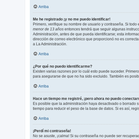
Arriba
Me he registrado ¡y no me puedo identificar!
Primero, verifique su nombre de usuario y contraseña. Si todo e
menor de 13 años
entonces tendrá que seguir algunas instrucc
Administración, antes de que pueda identificarse; esta informaci
dirección de correo electrónico que proporcionó no es correcta 
a La Administración.
Arriba
¿Por qué no puedo identificarme?
Existen varias razones por lo cuál esto puede suceder. Primer
para asegurarse de que no ha sido excluido. También es posible
Arriba
Hace un tiempo me registré, ¡pero ahora no puedo conecta
Es posible que la administración haya desactivado o borrado 
tiempo para reducir el peso de la base de datos. Si es así, regi
Arriba
¡Perdí mi contraseña!
No se asuste, ¡calma! Si su contraseña no puede ser recuperada