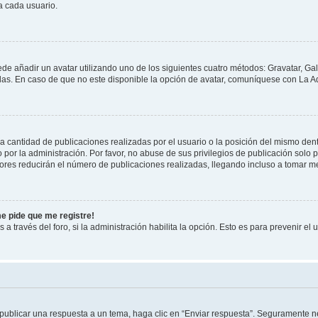
a cada usuario.
ede añadir un avatar utilizando uno de los siguientes cuatro métodos: Gravatar, Ga
s. En caso de que no este disponible la opción de avatar, comuníquese con La Ad
cantidad de publicaciones realizadas por el usuario o la posición del mismo dentr
r la administración. Por favor, no abuse de sus privilegios de publicación solo p
ores reducirán el número de publicaciones realizadas, llegando incluso a tomar me
me pide que me registre!
 a través del foro, si la administración habilita la opción. Esto es para prevenir e
publicar una respuesta a un tema, haga clic en “Enviar respuesta”. Seguramente ne