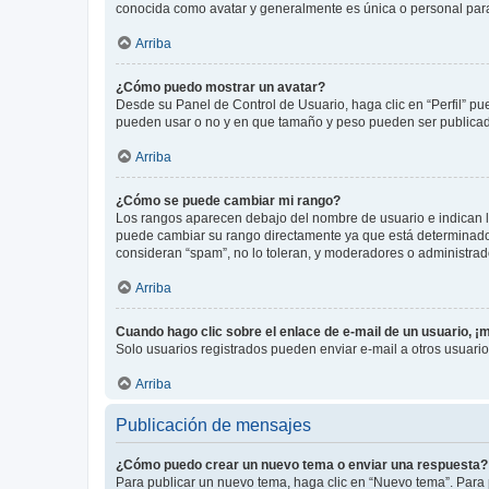
conocida como avatar y generalmente es única o personal par
Arriba
¿Cómo puedo mostrar un avatar?
Desde su Panel de Control de Usuario, haga clic en “Perfil” pu
pueden usar o no y en que tamaño y peso pueden ser publicada
Arriba
¿Cómo se puede cambiar mi rango?
Los rangos aparecen debajo del nombre de usuario e indican la 
puede cambiar su rango directamente ya que está determinado po
consideran “spam”, no lo toleran, y moderadores o administrad
Arriba
Cuando hago clic sobre el enlace de e-mail de un usuario, ¡
Solo usuarios registrados pueden enviar e-mail a otros usuarios
Arriba
Publicación de mensajes
¿Cómo puedo crear un nuevo tema o enviar una respuesta?
Para publicar un nuevo tema, haga clic en “Nuevo tema”. Para 